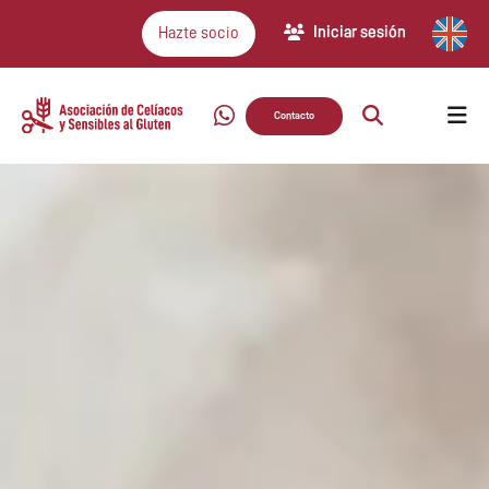
Iniciar sesión
Hazte socio
Contacto