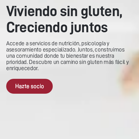
Viviendo sin gluten,
Creciendo juntos
Accede a servicios de nutrición, psicología y
asesoramiento especializado. Juntos, construimos
una comunidad donde tu bienestar es nuestra
prioridad. Descubre un camino sin gluten más fácil y
enriquecedor.
Hazte socio