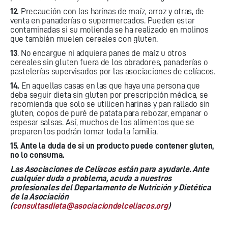
12.
Precaución con las harinas de maíz, arroz y otras, de
venta en panaderías o supermercados. Pueden estar
contaminadas si su molienda se ha realizado en molinos
que también muelen cereales con gluten.
13
. No encargue ni adquiera panes de maíz u otros
cereales sin gluten fuera de los obradores, panaderías o
pastelerías supervisados por las asociaciones de celíacos.
14.
En aquellas casas en las que haya una persona que
deba seguir dieta sin gluten por prescripción médica, se
recomienda que solo se utilicen harinas y pan rallado sin
gluten, copos de puré de patata para rebozar, empanar o
espesar salsas. Así, muchos de los alimentos que se
preparen los podrán tomar toda la familia.
15. Ante la duda de si un producto puede contener gluten,
no lo consuma.
Las Asociaciones de Celíacos están para ayudarle. Ante
cualquier duda o problema, acuda a nuestros
profesionales del Departamento de Nutrición y Dietética
de la Asociación
(
consultasdieta@asociaciondelceliacos.org
)