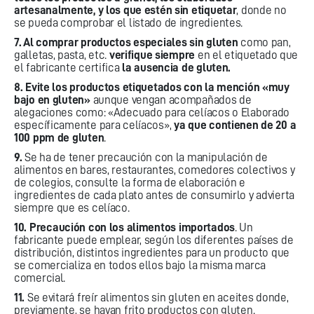
artesanalmente, y los que estén sin etiquetar
, donde no
se pueda comprobar el listado de ingredientes.
7. Al comprar productos especiales sin gluten
como pan,
galletas, pasta, etc.
verifique siempre
en el etiquetado que
el fabricante certifica
la ausencia de gluten.
8. Evite los productos etiquetados con la mención «muy
bajo en gluten»
aunque vengan acompañados de
alegaciones como: «Adecuado para celíacos o Elaborado
específicamente para celíacos»,
ya que contienen de 20 a
100 ppm de gluten
.
9.
Se ha de tener precaución con la manipulación de
alimentos en bares, restaurantes, comedores colectivos y
de colegios, consulte la forma de elaboración e
ingredientes de cada plato antes de consumirlo y advierta
siempre que es celíaco.
10.
Precaución con los alimentos importados
. Un
fabricante puede emplear, según los diferentes países de
distribución, distintos ingredientes para un producto que
se comercializa en todos ellos bajo la misma marca
comercial.
11.
Se evitará freír alimentos sin gluten en aceites donde,
previamente, se hayan frito productos con gluten.