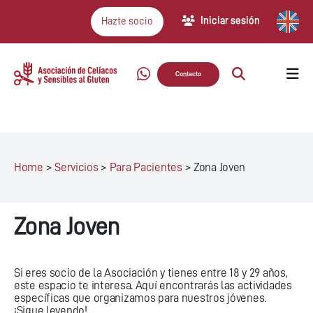
Iniciar sesión
Hazte socio
Contacto
Home
>
Servicios
>
Para Pacientes
>
Zona Joven
Zona Joven
Si eres socio de la Asociación y tienes entre 18 y 29 años,
este espacio te interesa. Aquí encontrarás las actividades
específicas que organizamos para nuestros jóvenes.
¡Sigue leyendo!