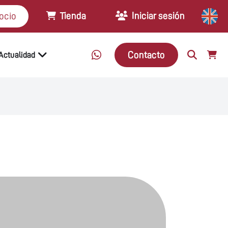
Tienda
Iniciar sesión
ocio
Contacto
Actualidad