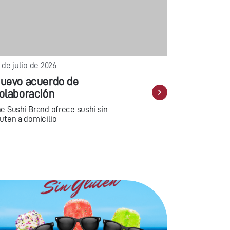
 de julio de 2026
uevo acuerdo de
olaboración
he Sushi Brand ofrece sushi sin
uten a domicilio