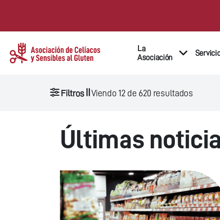
La
Servici
Asociación
Filtros
Viendo
12
de
620
resultados
Últimas notici