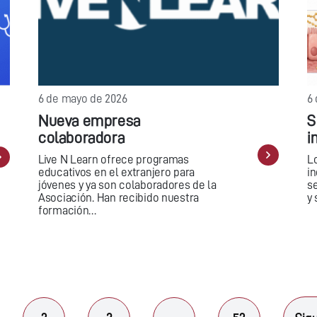
6 de mayo de 2026
6
Nueva empresa
S
colaboradora
i
Live N Learn ofrece programas
L
educativos en el extranjero para
i
jóvenes y ya son colaboradores de la
s
Asociación. Han recibido nuestra
y
formación…