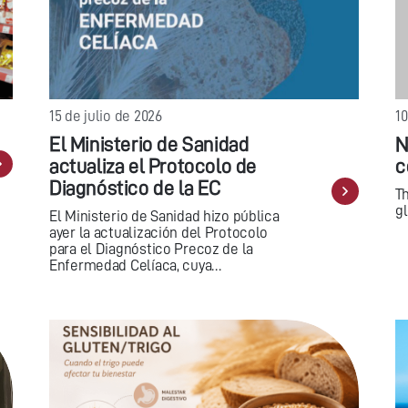
15 de julio de 2026
10
El Ministerio de Sanidad
N
actualiza el Protocolo de
c
Diagnóstico de la EC
T
gl
El Ministerio de Sanidad hizo pública
ayer la actualización del Protocolo
para el Diagnóstico Precoz de la
Enfermedad Celíaca, cuya…