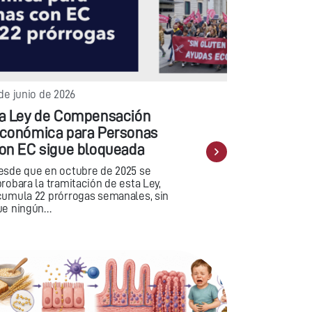
de junio de 2026
a Ley de Compensación
conómica para Personas
on EC sigue bloqueada
esde que en octubre de 2025 se
robara la tramitación de esta Ley,
cumula 22 prórrogas semanales, sin
ue ningún…