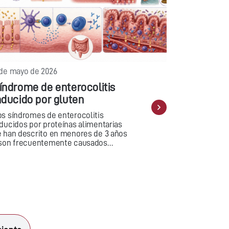
 de mayo de 2026
índrome de enterocolitis
nducido por gluten
os síndromes de enterocolitis
nducidos por proteínas alimentarias
e han descrito en menores de 3 años
 son frecuentemente causados…