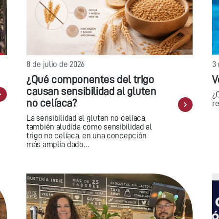
8 de julio de 2026
3 
¿Qué componentes del trigo
V
causan sensibilidad al gluten
¿
no celíaca?
r
La sensibilidad al gluten no celíaca,
también aludida como sensibilidad al
trigo no celíaca, en una concepción
más amplia dado…