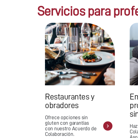
Servicios para prof
Restaurantes y
Em
obradores
pr
si
Ofrece opciones sin
gluten con garantías
Haz
con nuestro Acuerdo de
Col
Colaboración.
Aso