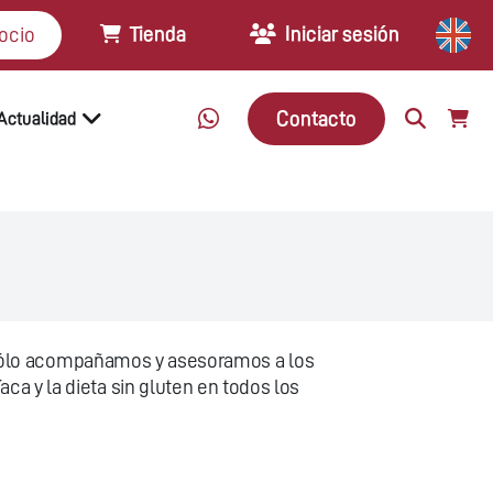
Tienda
Iniciar sesión
ocio
Contacto
Actualidad
no sólo acompañamos y asesoramos a los
a y la dieta sin gluten en todos los