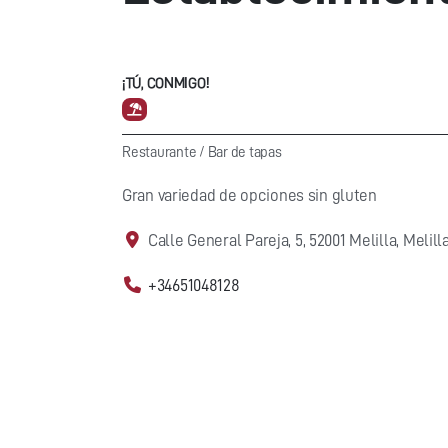
¡TÚ, CONMIGO!
Restaurante
/
Bar de tapas
Gran variedad de opciones sin gluten
Calle General Pareja, 5, 52001 Melilla, Melill
+34651048128