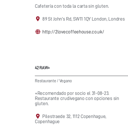
Cafetería con toda la carta sin gluten.
89 St John's Rd, SW11 1QY London, Londres
http://2lovecoffeehouse.co.uk/
42 RAW+
Restaurante
/
Vegano
+Recomendado por socio el 31-08-23.
Restaurante crudivegano con opciones sin
gluten.
Pilestraede 32, 1112 Copenhague,
Copenhague