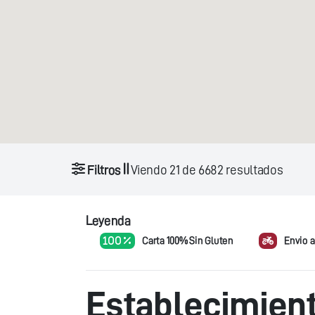
Filtros
Viendo
21
de
6682
resultados
Leyenda
100 %
Carta 100% Sin Gluten
Envio a
Establecimien