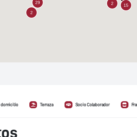
 domicilio
Terraza
Socio Colaborador
Fr
tos