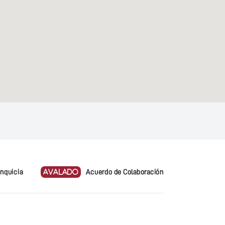
anquicia
AVALADO
Acuerdo de Colaboración