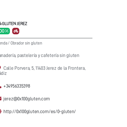
% GLUTEN JEREZ
00 %
enda
/
Obrador sin gluten
nadería, pastelería y cafetería sin gluten
Calle Porvera, 5, 11403 Jerez de la Frontera,
ádiz
+34956335398
jerez@0x100gluten.com
http://0x100gluten.com/es/0-gluten/