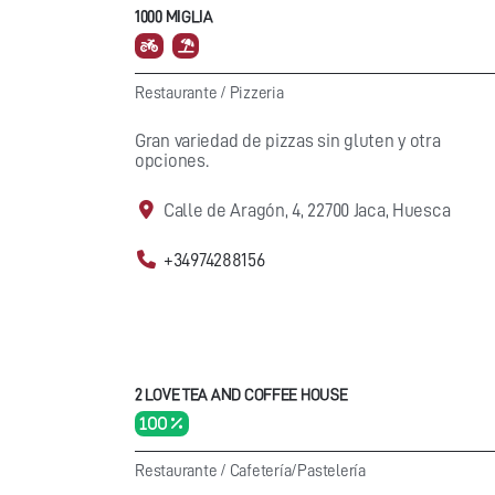
1000 MIGLIA
Restaurante
/
Pizzeria
Gran variedad de pizzas sin gluten y otra
opciones.
Calle de Aragón, 4, 22700 Jaca, Huesca
+34974288156
2 LOVE TEA AND COFFEE HOUSE
100 %
Restaurante
/
Cafetería/Pastelería