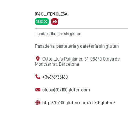
0% GLUTEN OLESA
100 %
Tienda
/
Obrador sin gluten
Panadería, pastelería y cafetería sin gluten
Calle Lluís Puigjaner, 34, 08640 Olesa de
Montserrat, Barcelona
+34678736160
olesa@0x100gluten.com
http://0x100gluten.com/es/0-gluten/