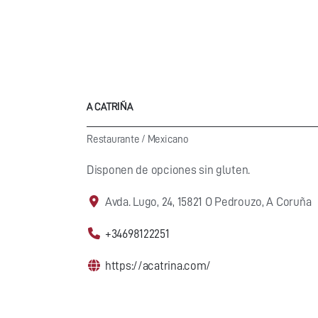
A CATRIÑA
Restaurante
/
Mexicano
Disponen de opciones sin gluten.
Avda. Lugo, 24, 15821 O Pedrouzo, A Coruña
+34698122251
https://acatrina.com/