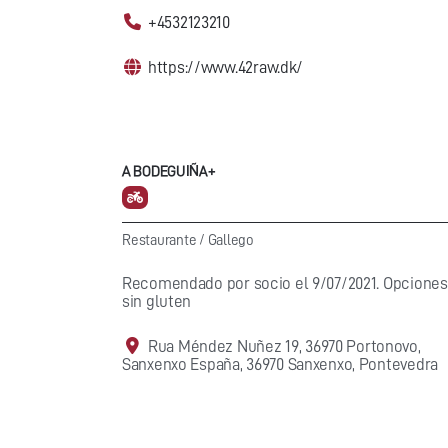
+4532123210
https://www.42raw.dk/
A BODEGUIÑA+
Restaurante
/
Gallego
Recomendado por socio el 9/07/2021. Opciones
sin gluten
Rua Méndez Nuñez 19, 36970 Portonovo,
Sanxenxo España, 36970 Sanxenxo, Pontevedra