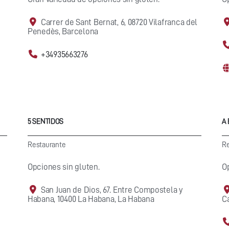
Carrer de Sant Bernat, 6, 08720 Vilafranca del
Penedès, Barcelona
+34935663276
5 SENTIDOS
A
Restaurante
Re
Opciones sin gluten.
O
San Juan de Dios, 67. Entre Compostela y
Habana, 10400 La Habana, La Habana
C