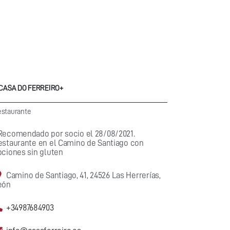
 CASA DO FERREIRO+
staurante
Recomendado por socio el 28/08/2021.
estaurante en el Camino de Santiago con
pciones sin gluten
Camino de Santiago, 41, 24526 Las Herrerías,
eón
+34987684903