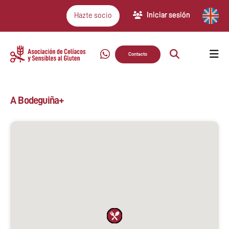
Iniciar sesión
Hazte socio
Contacto
A Bodeguiña+