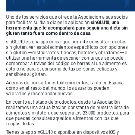
Uno de los servicios que ofrece la Asociación a sus socios
para facilitar su día a día es la aplicación
sinGLU10, una
herramienta que te acompañará para seguir una dieta sin
gluten tanto fuera como dentro de casa.
sinGLU10 es una app única, que permite consultar recetas
sin gluten, ver establecimientos específicos con opciones
sin gluten —restaurantes, tiendas, hoteles y obradores— o
utilizar una herramienta de escáner con la que se puede
comprobar a través del código de barras si un alimento es
apto o no para el consumo de las personas celíacas y
sensibles al gluten.
Además de consultar establecimientos, tanto en España
como en el resto del mundo, los usuarios pueden
valorarlos y recomendar nuevos.
En cuanto al listado de productos, desde la Asociación
realizamos una actualización constante de nuestra lista de
alimentos sin gluten, que supera los 23.000 productos, para
que puedas consultas aquellos alimentos con los que
tengas dudas.
Tienes la app sinGLU10 disponible en dispositivos iOS y