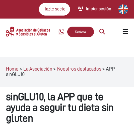
Iniciar sesión
Hazte socio
Contacto
Home
>
La Asociación
>
Nuestros destacados
>
APP
sinGLU10
sinGLU10, la APP que te
ayuda a seguir tu dieta sin
gluten