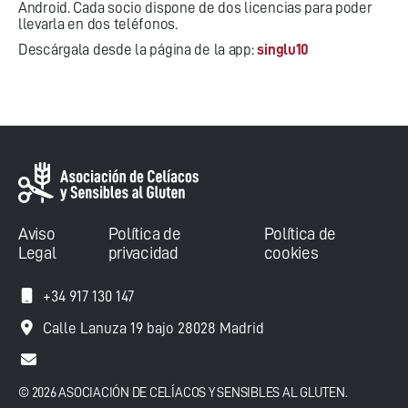
Android. Cada socio dispone de dos licencias para poder
llevarla en dos teléfonos.
Descárgala desde la página de la app:
singlu10
Aviso
Política de
Política de
Legal
privacidad
cookies
+34 917 130 147
Calle Lanuza 19 bajo 28028 Madrid
© 2026 ASOCIACIÓN DE CELÍACOS Y SENSIBLES AL GLUTEN.