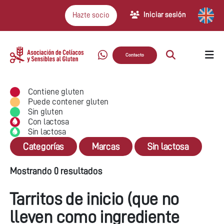
Iniciar sesión
Hazte socio
Contacto
Contiene gluten
Puede contener gluten
Sin gluten
Con lactosa
Sin lactosa
Categorías
Marcas
Sin lactosa
Mostrando 0 resultados
Tarritos de inicio (que no
lleven como ingrediente