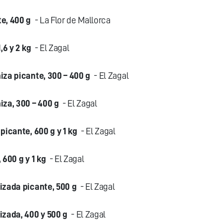
e, 400 g
- La Flor de Mallorca
,6 y 2 kg
- El Zagal
za picante, 300 – 400 g
- El Zagal
za, 300 – 400 g
- El Zagal
picante, 600 g y 1 kg
- El Zagal
 600 g y 1 kg
- El Zagal
izada picante, 500 g
- El Zagal
izada, 400 y 500 g
- El Zagal