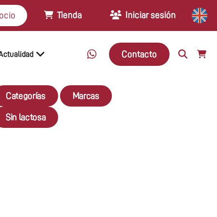
Tienda
Iniciar sesión
ocio
Contacto
Actualidad
Categorías
Marcas
Sin lactosa