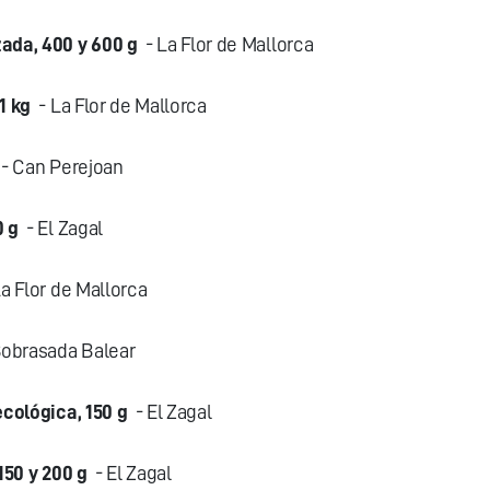
ada, 400 y 600 g
- La Flor de Mallorca
1 kg
- La Flor de Mallorca
- Can Perejoan
0 g
- El Zagal
a Flor de Mallorca
Sobrasada Balear
ecológica, 150 g
- El Zagal
150 y 200 g
- El Zagal