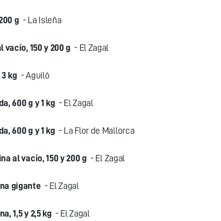
 200 g
- La Isleña
 vacío, 150 y 200 g
- El Zagal
 3 kg
- Aguiló
a, 600 g y 1 kg
- El Zagal
a, 600 g y 1 kg
- La Flor de Mallorca
a al vacío, 150 y 200 g
- El Zagal
ana gigante
- El Zagal
, 1,5 y 2,5 kg
- El Zagal