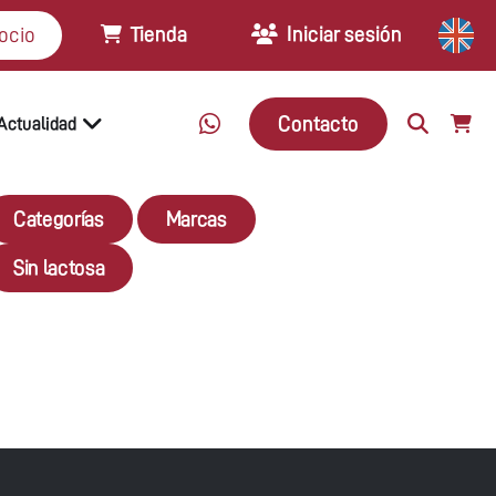
Tienda
Iniciar sesión
ocio
Contacto
Actualidad
Categorías
Marcas
Sin lactosa