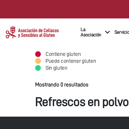
La
Servici
Asociación
Contiene gluten
Puede contener gluten
Sin gluten
Mostrando 0 resultados
Refrescos en polvo