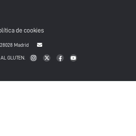
olítica de cookies
 28028 Madrid
 AL GLUTEN.