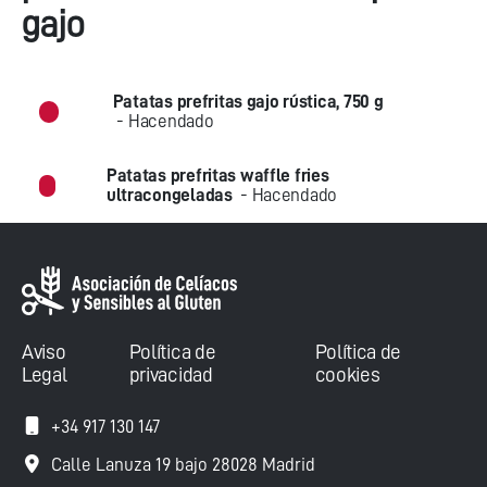
gajo
Patatas prefritas gajo rústica, 750 g
- Hacendado
Patatas prefritas waffle fries
ultracongeladas
- Hacendado
Aviso
Política de
Política de
Legal
privacidad
cookies
+34 917 130 147
Calle Lanuza 19 bajo 28028 Madrid