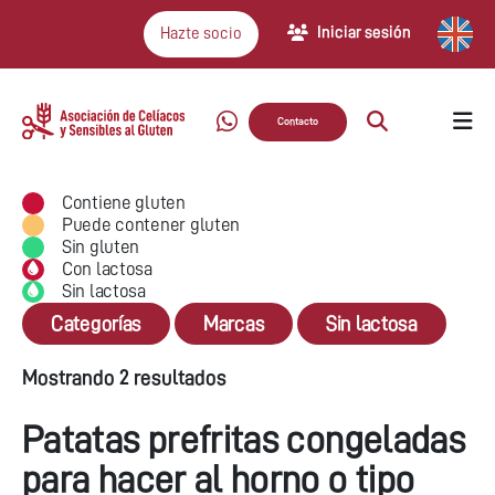
Iniciar sesión
Hazte socio
Contacto
Contiene gluten
Puede contener gluten
Sin gluten
Con lactosa
Sin lactosa
Categorías
Marcas
Sin lactosa
Mostrando 2 resultados
Patatas prefritas congeladas
para hacer al horno o tipo