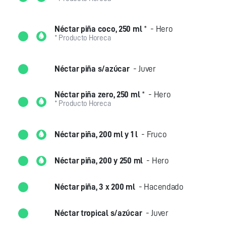
Néctar piña coco, 250 ml
*
- Hero
* Producto Horeca
Néctar piña s/azúcar
- Juver
Néctar piña zero, 250 ml
*
- Hero
* Producto Horeca
Néctar piña, 200 ml y 1 l
- Fruco
Néctar piña, 200 y 250 ml
- Hero
Néctar piña, 3 x 200 ml
- Hacendado
Néctar tropical s/azúcar
- Juver