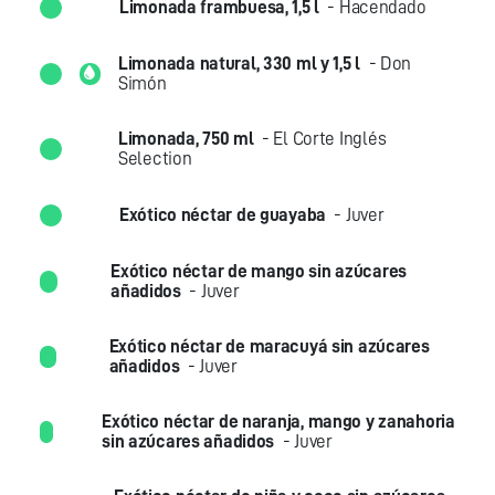
Limonada frambuesa, 1,5 l
- Hacendado
Limonada natural, 330 ml y 1,5 l
- Don
Simón
Limonada, 750 ml
- El Corte Inglés
Selection
Exótico néctar de guayaba
- Juver
Exótico néctar de mango sin azúcares
añadidos
- Juver
Exótico néctar de maracuyá sin azúcares
añadidos
- Juver
Exótico néctar de naranja, mango y zanahoria
sin azúcares añadidos
- Juver