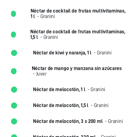
Néctar de cocktail de frutas multivitaminas,
1 l
- Granini
Néctar de cocktail de frutas multivitaminas,
1,5 l
- Granini
Néctar de kiwi y naranja, 1 l
- Granini
Néctar de mango y manzana sin azúcares
- Juver
Néctar de melocotón, 1 l
- Granini
Néctar de melocotón, 1,5 l
- Granini
Néctar de melocotón, 3 x 200 ml
- Granini