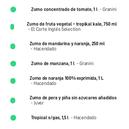
Zumo concentrado de tomate, 1 l
- Granini
Zumo de fruta vegetal – tropikal kale, 750 ml
- El Corte Inglés Selection
Zumo de mandarina y naranja, 250 ml
- Hacendado
Zumo de manzana, 1 l
- Granini
Zumo de naranja 100% exprimida, 1 L
- Hacendado
Zumo de pera y piña sin azucares añadidos
- Juver
Tropical s/gas, 1,5 l
- Hacendado