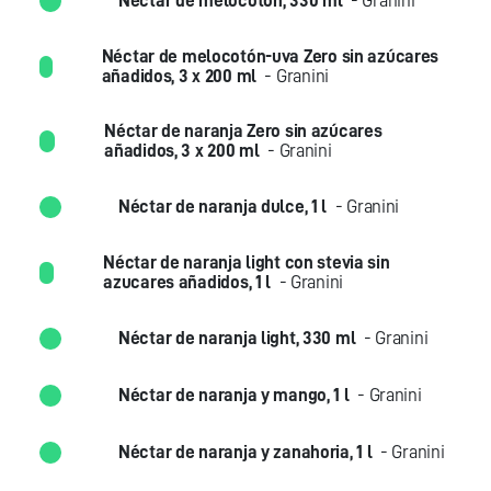
Néctar de melocotón, 330 ml
- Granini
Néctar de melocotón-uva Zero sin azúcares
añadidos, 3 x 200 ml
- Granini
Néctar de naranja Zero sin azúcares
añadidos, 3 x 200 ml
- Granini
Néctar de naranja dulce, 1 l
- Granini
Néctar de naranja light con stevia sin
azucares añadidos, 1 l
- Granini
Néctar de naranja light, 330 ml
- Granini
Néctar de naranja y mango, 1 l
- Granini
Néctar de naranja y zanahoria, 1 l
- Granini