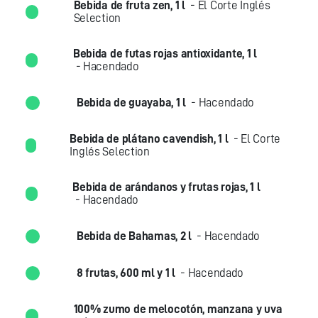
Bebida de fruta zen, 1 l
- El Corte Inglés
Selection
Bebida de futas rojas antioxidante, 1 l
- Hacendado
Bebida de guayaba, 1 l
- Hacendado
Bebida de plátano cavendish, 1 l
- El Corte
Inglés Selection
Bebida de arándanos y frutas rojas, 1 l
- Hacendado
Bebida de Bahamas, 2 l
- Hacendado
8 frutas, 600 ml y 1 l
- Hacendado
100% zumo de melocotón, manzana y uva