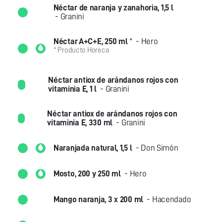
Néctar de naranja y zanahoria, 1,5 l
- Granini
Néctar A+C+E, 250 ml
*
- Hero
* Producto Horeca
Néctar antiox de arándanos rojos con
vitaminia E, 1 l
- Granini
Néctar antiox de arándanos rojos con
vitaminia E, 330 ml
- Granini
Naranjada natural, 1,5 l
- Don Simón
Mosto, 200 y 250 ml
- Hero
Mango naranja, 3 x 200 ml
- Hacendado