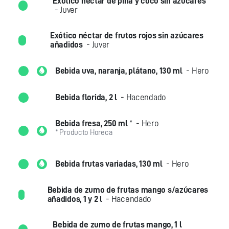
Exótico néctar de piña y coco sin azúcares
- Juver
Exótico néctar de frutos rojos sin azúcares
añadidos
- Juver
Bebida uva, naranja, plátano, 130 ml
- Hero
Bebida florida, 2 l
- Hacendado
Bebida fresa, 250 ml
*
- Hero
* Producto Horeca
Bebida frutas variadas, 130 ml
- Hero
Bebida de zumo de frutas mango s/azúcares
añadidos, 1 y 2 l
- Hacendado
Bebida de zumo de frutas mango, 1 l