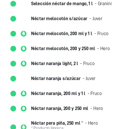
Selección néctar de mango, 1 l
- Granini
Néctar melocotón s/azúcar
- Juver
Néctar melocotón, 200 ml y 1 l
- Fruco
Néctar melocotón, 200 y 250 ml
- Hero
Néctar naranja light, 2 l
- Fruco
Néctar naranja s/azúcar
- Juver
Néctar naranja, 200 ml y 1 l
- Fruco
Néctar naranja, 200 y 250 ml
- Hero
Néctar pera piña, 250 ml
*
- Hero
* Producto Horeca