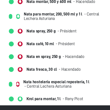
Nata montar, 500 y 600 ml
- Hacendado
Nata para montar, 200, 500 ml y 1 l
- Central
Lechera Asturiana
Nata spray, 250 g
- Président
Nata café, 10 ml
- Président
Nata en spray, 250 g
- Hacendado
Nata fresca, 30 cl
- Hacendado
Nata hostelería especial repostería, 1 l
- Central Lechera Asturiana
Krol para montar, 1 l
- Reny Picot