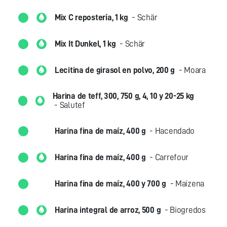
Mix C repostería, 1 kg
- Schär
Mix It Dunkel, 1 kg
- Schär
Lecitina de girasol en polvo, 200 g
- Moara
Harina de teff, 300, 750 g, 4, 10 y 20-25 kg
- Salutef
Harina fina de maíz, 400 g
- Hacendado
Harina fina de maíz, 400 g
- Carrefour
Harina fina de maíz, 400 y 700 g
- Maizena
Harina integral de arroz, 500 g
- Biogredos