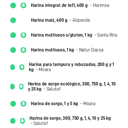
Harina integral de teff, 400 g
- Harimsa
Harina maíz, 400 g
- Alipende
Harina multiusos s/gluten, 1 kg
- Santa Rita
Harina multiusos, 1 kg
- Natur Dacsa
Harina para tempura y rebozados, 200 g y 1
kg
- Moara
Harina de sorgo ecológico, 300, 750 g, 1, 4, 10
y 25 kg
- Salutef
Harina de sorgo, 1 y 5 kg
- Moara
Harina de sorgo, 300, 750 g, 1, 4, 10 y 25 kg
- Salutef