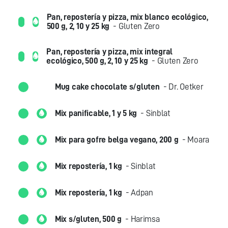
Pan, repostería y pizza, mix blanco ecológico,
500 g, 2, 10 y 25 kg
- Gluten Zero
Pan, repostería y pizza, mix integral
ecológico, 500 g, 2, 10 y 25 kg
- Gluten Zero
Mug cake chocolate s/gluten
- Dr. Oetker
Mix panificable, 1 y 5 kg
- Sinblat
Mix para gofre belga vegano, 200 g
- Moara
Mix repostería, 1 kg
- Sinblat
Mix repostería, 1 kg
- Adpan
Mix s/gluten, 500 g
- Harimsa