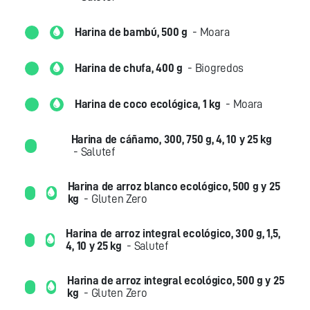
Harina de bambú, 500 g
- Moara
Harina de chufa, 400 g
- Biogredos
Harina de coco ecológica, 1 kg
- Moara
Harina de cáñamo, 300, 750 g, 4, 10 y 25 kg
- Salutef
Harina de arroz blanco ecológico, 500 g y 25
kg
- Gluten Zero
Harina de arroz integral ecológico, 300 g, 1,5,
4, 10 y 25 kg
- Salutef
Harina de arroz integral ecológico, 500 g y 25
kg
- Gluten Zero