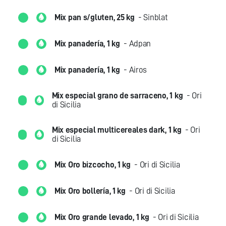
Mix pan s/gluten, 25 kg
- Sinblat
Mix panadería, 1 kg
- Adpan
Mix panadería, 1 kg
- Airos
Mix especial grano de sarraceno, 1 kg
- Ori
di Sicilia
Mix especial multicereales dark, 1 kg
- Ori
di Sicilia
Mix Oro bizcocho, 1 kg
- Ori di Sicilia
Mix Oro bollería, 1 kg
- Ori di Sicilia
Mix Oro grande levado, 1 kg
- Ori di Sicilia