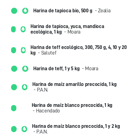
Harina de tapioca bio, 500 g
- Zealia
Harina de tapioca, yuca, mandioca
ecológica, 1 kg
- Moara
Harina de teff ecológico, 300, 750 g, 4, 10 y 20
kg
- Salutef
Harina de teff, 1 y 5 kg
- Moara
Harina de maíz amarillo precocida, 1 kg
- P.A.N.
Harina de maíz blanco precocida, 1 kg
- Hacendado
Harina de maíz blanco precocida, 1 y 2 kg
- P.A.N.