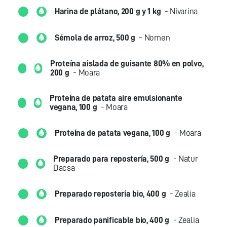
Harina de plátano, 200 g y 1 kg
- Nivarina
Sémola de arroz, 500 g
- Nomen
Proteína aislada de guisante 80% en polvo,
200 g
- Moara
Proteína de patata aire emulsionante
vegana, 100 g
- Moara
Proteína de patata vegana, 100 g
- Moara
Preparado para repostería, 500 g
- Natur
Dacsa
Preparado repostería bio, 400 g
- Zealia
Preparado panificable bio, 400 g
- Zealia