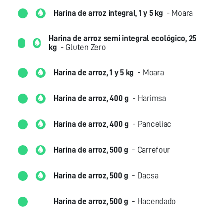
Harina de arroz integral, 1 y 5 kg
- Moara
Harina de arroz semi integral ecológico, 25
kg
- Gluten Zero
Harina de arroz, 1 y 5 kg
- Moara
Harina de arroz, 400 g
- Harimsa
Harina de arroz, 400 g
- Panceliac
Harina de arroz, 500 g
- Carrefour
Harina de arroz, 500 g
- Dacsa
Harina de arroz, 500 g
- Hacendado