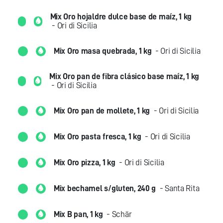
Mix Oro hojaldre dulce base de maíz, 1 kg
- Ori di Sicilia
Mix Oro masa quebrada, 1 kg
- Ori di Sicilia
Mix Oro pan de fibra clásico base maíz, 1 kg
- Ori di Sicilia
Mix Oro pan de mollete, 1 kg
- Ori di Sicilia
Mix Oro pasta fresca, 1 kg
- Ori di Sicilia
Mix Oro pizza, 1 kg
- Ori di Sicilia
Mix bechamel s/gluten, 240 g
- Santa Rita
Mix B pan, 1 kg
- Schär