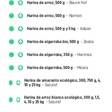
Harina de arroz, 500 g
- Bauck Hof
Harina de arroz, 500 g
- Nomen
Harina de arroz, 500 g y 5 kg
- Adpan
Harina de algarroba bio, 500 g
- Zealia
Harina de algarroba, 350 g
- Harimsa
Harina de algarroba, 500 g
- Moara
Harina de amaranto ecológico, 300, 750 g, 4,
10 y 25 kg
- Salutef
Harina de arroz blanco ecológico, 300 g, 1,5,
4, 10 y 25 kg
- Salutef