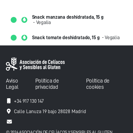
Snack manzana deshidratada, 15 g
- Vegalia
Snack tomate deshidratado, 15 g
- Vegalia
Aviso
Política de
Política de
Legal
privacidad
cookies
+34 917 130 147
Calle Lanuza 19 bajo 28028 Madrid
© 2026 ASOCIACIÓN DE CELÍACOS Y SENSIBLES AL GLUTEN.