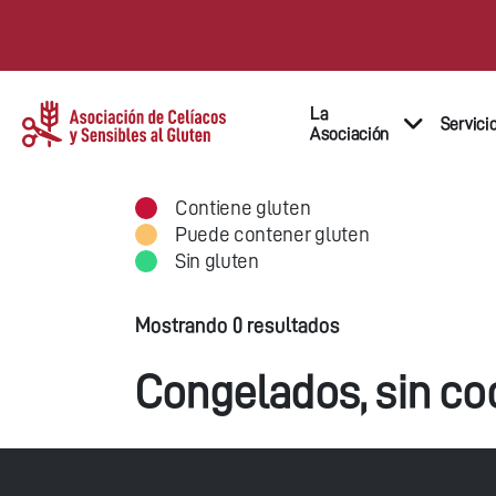
La
Servici
Asociación
Contiene gluten
Puede contener gluten
Sin gluten
Mostrando 0 resultados
Congelados, sin co