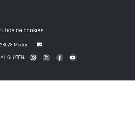
olítica de cookies
 28028 Madrid
 AL GLUTEN.