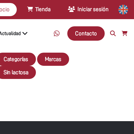
Tienda
Iniciar sesión
ocio
Contacto
Actualidad
Categorías
Marcas
Sin lactosa