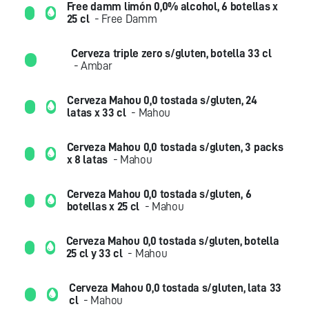
Free damm limón 0,0% alcohol, 6 botellas x
25 cl
- Free Damm
Cerveza triple zero s/gluten, botella 33 cl
- Ambar
Cerveza Mahou 0,0 tostada s/gluten, 24
latas x 33 cl
- Mahou
Cerveza Mahou 0,0 tostada s/gluten, 3 packs
x 8 latas
- Mahou
Cerveza Mahou 0,0 tostada s/gluten, 6
botellas x 25 cl
- Mahou
Cerveza Mahou 0,0 tostada s/gluten, botella
25 cl y 33 cl
- Mahou
Cerveza Mahou 0,0 tostada s/gluten, lata 33
cl
- Mahou