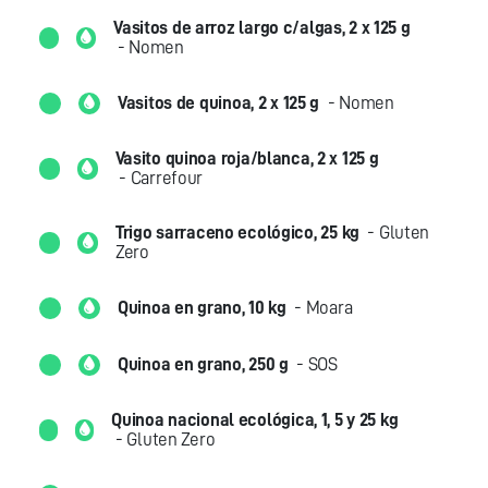
Vasitos de arroz largo c/algas, 2 x 125 g
- Nomen
Vasitos de quinoa, 2 x 125 g
- Nomen
Vasito quinoa roja/blanca, 2 x 125 g
- Carrefour
Trigo sarraceno ecológico, 25 kg
- Gluten
Zero
Quinoa en grano, 10 kg
- Moara
Quinoa en grano, 250 g
- SOS
Quinoa nacional ecológica, 1, 5 y 25 kg
- Gluten Zero