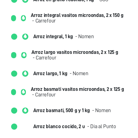
Arroz integral vasitos microondas, 2 x 150 g
- Carrefour
Arroz integral, 1 kg
- Nomen
Arroz largo vasitos microondas, 2 x 125 g
- Carrefour
Arroz largo, 1 kg
- Nomen
Arroz basmati vasitos microondas, 2 x 125 g
- Carrefour
Arroz basmati, 500 g y 1 kg
- Nomen
Arroz blanco cocido, 2 u
- Dia al Punto