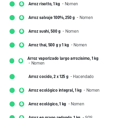
Arroz risotto, 1 kg
- Nomen
Arroz salvaje 100%, 250 g
- Nomen
Arroz sushi, 500 g
- Nomen
Arroz thai, 500 g y 1 kg
- Nomen
Arroz vaporizado largo arrozisimo, 1 kg
- Nomen
Arroz cocido, 2 x 125 g
- Hacendado
Arroz ecológico integral, 1 kg
- Nomen
Arroz ecológico, 1 kg
- Nomen
Arroz en grano redondo, 1 kg
- SOS