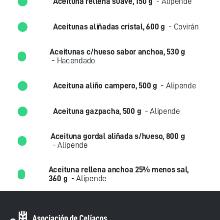
Aceituna rellena suave, 150 g
- Alipende
Aceitunas aliñadas cristal, 600 g
- Covirán
Aceitunas c/hueso sabor anchoa, 530 g
- Hacendado
Aceituna aliño campero, 500 g
- Alipende
Aceituna gazpacha, 500 g
- Alipende
Aceituna gordal aliñada s/hueso, 800 g
- Alipende
Aceituna rellena anchoa 25% menos sal,
360 g
- Alipende