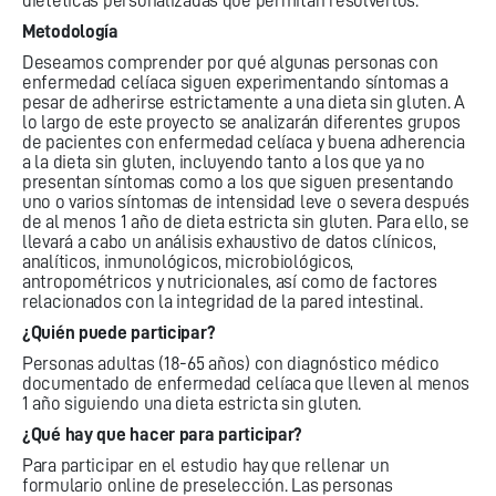
dietéticas personalizadas que permitan resolverlos.
Metodología
Deseamos comprender por qué algunas personas con
enfermedad celíaca siguen experimentando síntomas a
pesar de adherirse estrictamente a una dieta sin gluten. A
lo largo de este proyecto se analizarán diferentes grupos
de pacientes con enfermedad celíaca y buena adherencia
a la dieta sin gluten, incluyendo tanto a los que ya no
presentan síntomas como a los que siguen presentando
uno o varios síntomas de intensidad leve o severa después
de al menos 1 año de dieta estricta sin gluten. Para ello, se
llevará a cabo un análisis exhaustivo de datos clínicos,
analíticos, inmunológicos, microbiológicos,
antropométricos y nutricionales, así como de factores
relacionados con la integridad de la pared intestinal.
¿Quién puede participar?
Personas adultas (18-65 años) con diagnóstico médico
documentado de enfermedad celíaca que lleven al menos
1 año siguiendo una dieta estricta sin gluten.
¿Qué hay que hacer para participar?
Para participar en el estudio hay que rellenar un
formulario online de preselección. Las personas