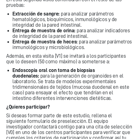
pruebas:
Extracción de sangre:
para analizar parámetros
hematológicos, bioquímicos, inmunológicos y de
integridad de la pared intestinal.
Entrega de muestra de orina:
para analizar indicadores
de integridad de la pared intestinal.
Entrega de muestra de heces:
para analizar parámetros
inmunológicos y microbiológicos.
Además, en esta visita [V1] se invitará a los participantes
que lo deseen (50 como máximo) a someterse a:
Endoscopia oral con toma de biopsias
duodenales:
para la generación de organoides en el
laboratorio. Se trata de modelos experimentales
tridimensionales de tejidos (mucosa duodenal en este
caso) para ensayar el efecto que tendrían en el
intestino diferentes intervenciones dietéticas.
¿Quieres participar?
Si deseas formar parte de este estudio, rellena el
siguiente formulario de preselección. El equipo
investigador contactará contigo para una cita de selección
[V0] en uno de los centros participantes para verificar que
cumples los criterios de participación y confirmar así tu