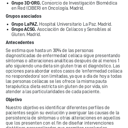
Grupo 3D-ORG.
Consorcio de Investigación Biomédica
en Red (CIBER) en Oncología. Madrid.
Grupos asociados
Grupo LaPAZ.
Hospital Universitario La Paz. Madrid.
Grupo ACSG.
Asociación de Celíacos y Sensibles al
Gluten. Madrid.
Antecedentes
Se estima que hasta un 30% de las personas
diagnosticadas de enfermedad celíaca sigue presentando
síntomas o alteraciones analíticas después de al menos 1
año siguiendo una dieta sin gluten tras el diagnóstico. Las
opciones para abordar estos casos de ‘enfermedad celíaca
no respondedora’ son limitadas, ya que a día de hoy a todas
las personas celíacas se les ofrece la misma pauta
terapéutica: dieta estricta sin gluten de por vida, sin
atender a las particularidades de cada paciente.
Objetivo
Nuestro objetivo es identificar diferentes perfiles de
pacientes según su evolución y averiguar las causas de la
persistencia de síntomas u otras alteraciones en aquellos
que los presenten con el fin de diseñar intervenciones