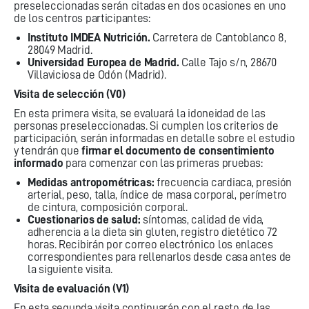
preseleccionadas serán citadas en dos ocasiones en uno
de los centros participantes:
Instituto IMDEA Nutrición.
Carretera de Cantoblanco 8,
28049 Madrid.
Universidad Europea de Madrid.
Calle Tajo s/n, 28670
Villaviciosa de Odón (Madrid).
Visita de selección (V0)
En esta primera visita, se evaluará la idoneidad de las
personas preseleccionadas. Si cumplen los criterios de
participación, serán informadas en detalle sobre el estudio
y tendrán que
firmar el documento de consentimiento
informado
para comenzar con las primeras pruebas:
Medidas antropométricas:
frecuencia cardiaca, presión
arterial, peso, talla, índice de masa corporal, perímetro
de cintura, composición corporal.
Cuestionarios de salud:
síntomas, calidad de vida,
adherencia a la dieta sin gluten, registro dietético 72
horas. Recibirán por correo electrónico los enlaces
correspondientes para rellenarlos desde casa antes de
la siguiente visita.
Visita de evaluación (V1)
En esta segunda visita continuarán con el resto de las