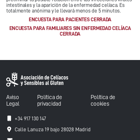
intestinales y la aparición de la enfermedad celíaca. Es
totalmente anónima y le llevará menos de 5 minutos.
ENCUESTA PARA PACIENTES CERRADA
ENCUESTA PARA FAMILIARES SIN ENFERMEDAD CELÍACA
CERRADA
Aviso
Política de
Política de
Legal
privacidad
cookies
+34 917 130 147
Calle Lanuza 19 bajo 28028 Madrid