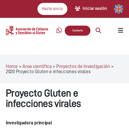
Iniciar sesión
Hazte socio
Contacto
Home
>
Área científica
>
Proyectos de Investigación
>
2020 Proyecto Gluten e infecciones virales
Proyecto Gluten e
infecciones virales
Investigadora principal