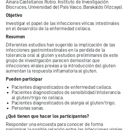
Ainara Castellanos Rubio. Instituto de Investigación
Biocruces, Universidad del País Vasco, Barakaldo (Vizcaya).
Objetivo
Investigar el papel de las infecciones víricas intestinales
en el desarrollo de la enfermedad celíaca.
Resumen
Diferentes estudios han sugerido la implicación de las
infecciones gastrointestinales en la perdida de la
tolerancia oral al gluten y estudios preliminares de este
grupo de investigación parecen demostrar que
infecciones virales previas a la introducción del gluten
aumentan la respuesta inflamatoria al gluten.
Pueden participar
Pacientes diagnosticados de enfermedad celíaca.
Pacientes diagnosticados de sensibilidad/intolerancia
al gluten/trigo no celíaca.
Pacientes diagnosticados de alergia al gluten/trigo.
Personas sanas.
¿Qué tienen que hacer los participantes?
Responder una encuesta para conocer de forma
preliminar la posible relación entre las infecciones virales