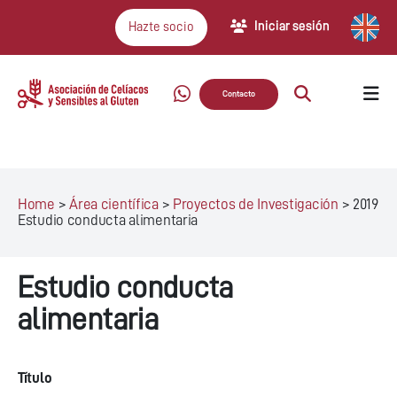
Iniciar sesión
Hazte socio
Contacto
Home
>
Área científica
>
Proyectos de Investigación
>
2019
Estudio conducta alimentaria
Estudio conducta
alimentaria
Título