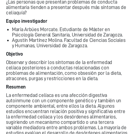
¿Las personas que presentan problemas de conducta
alimentaria tienden a presentar después más síntomas de
celiaquía?
Equipo investigador
María Arbúes Morcate. Estudiante de Máster en
Psicología General Sanitaria, Universidad de Zaragoza.
Agustín Martínez Molina. Facultad de Ciencias Sociales
y Humanas, Universidad de Zaragoza.
Objetivo
Observar y describir los síntomas de la enfermedad
celíaca posteriores a conductas relacionadas con
problemas de alimentación, como obsesión por la dieta,
atracones, purgas y restricciones en la dieta.
Resumen
La enfermedad celíaca es una afección digestiva
autoinmune con un componente genético y también un
componente ambiental, entre ellos la dieta. Algunos
estudios encuentran relación positiva y significativa entre
la enfermedad celíaca y los desórdenes alimentarios,
sugiriendo un mecanismo compartido o una tercera
variable mediadora entre ambos problemas. La mayoría de
estudios evalúan el desarrollo de desórdenes alimentarios