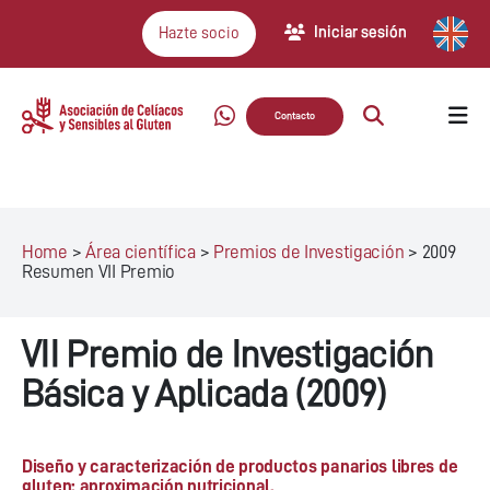
Iniciar sesión
Hazte socio
Contacto
Home
>
Área científica
>
Premios de Investigación
>
2009
Resumen VII Premio
VII Premio de Investigación
Básica y Aplicada (2009)
Diseño y caracterización de productos panarios libres de
gluten: aproximación nutricional.