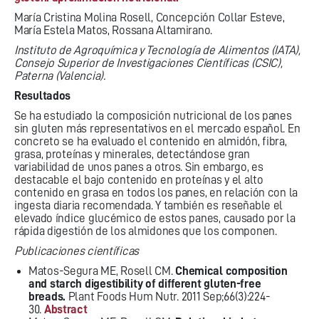
María Cristina Molina Rosell, Concepción Collar Esteve,
María Estela Matos, Rossana Altamirano.
Instituto de Agroquímica y Tecnología de Alimentos (IATA),
Consejo Superior de Investigaciones Científicas (CSIC),
Paterna (Valencia).
Resultados
Se ha estudiado la composición nutricional de los panes
sin gluten más representativos en el mercado español. En
concreto se ha evaluado el contenido en almidón, fibra,
grasa, proteínas y minerales, detectándose gran
variabilidad de unos panes a otros. Sin embargo, es
destacable el bajo contenido en proteínas y el alto
contenido en grasa en todos los panes, en relación con la
ingesta diaria recomendada. Y también es reseñable el
elevado índice glucémico de estos panes, causado por la
rápida digestión de los almidones que los componen.
Publicaciones científicas
Matos-Segura ME, Rosell CM.
Chemical composition
and starch digestibility of different gluten-free
breads.
Plant Foods Hum Nutr. 2011 Sep;66(3):224-
30.
Abstract