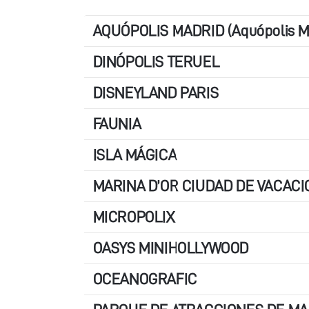
AQUÓPOLIS MADRID (Aquópolis Mad
DINÓPOLIS TERUEL
DISNEYLAND PARIS
FAUNIA
ISLA MÁGICA
MARINA D’OR CIUDAD DE VACAC
MICROPOLIX
OASYS MINIHOLLYWOOD
OCEANOGRAFIC