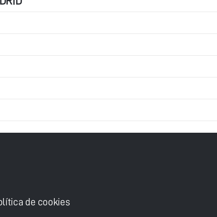
DRID
olítica de cookies