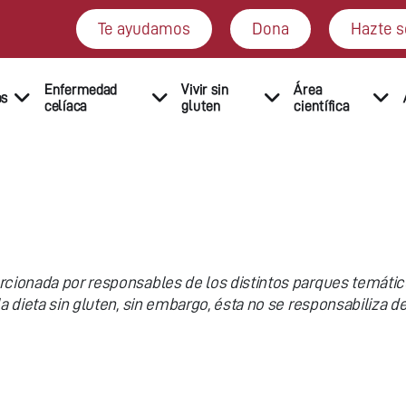
Te ayudamos
Dona
Hazte s
Enfermedad
Vivir sin
Área
os
celíaca
gluten
científica
rcionada por responsables de los distintos parques temátic
la dieta sin gluten, sin embargo, ésta no se responsabiliza