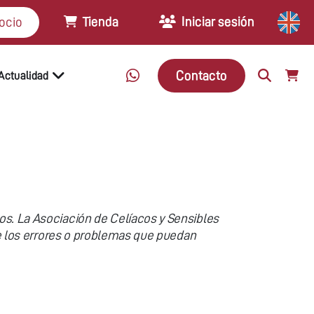
Tienda
Iniciar sesión
ocio
Contacto
Actualidad
os. La Asociación de Celíacos y Sensibles
 de los errores o problemas que puedan