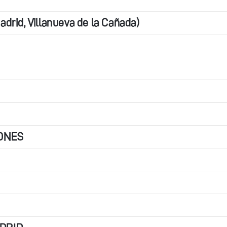
rid, Villanueva de la Cañada)
IONES