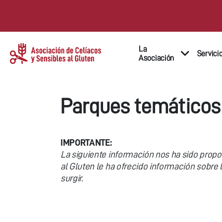
La
Servici
Asociación
Parques temáticos
IMPORTANTE:
La siguiente información nos ha sido propo
al Gluten le ha ofrecido información sobre 
surgir.