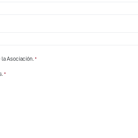
 la Asociación.
*
s.
*