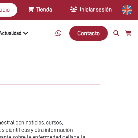
Tienda
Iniciar sesión
ocio
Contacto
Actualidad
estral con noticias, cursos,
s científicas y otra información
vante sobre la enfermedad celíaca, la