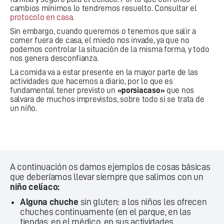
cambios mínimos lo tendremos resuelto. Consultar el
protocolo en casa
.
Sin embargo, cuando queremos o tenemos que salir a
comer fuera de casa, el miedo nos invade, ya que no
podemos controlar la situación de la misma forma, y todo
nos genera desconfianza.
La comida va a estar presente en la mayor parte de las
actividades que hacemos a diario, por lo que es
fundamental tener previsto un
«porsiacaso»
que nos
salvara de muchos imprevistos, sobre todo si se trata de
un niño.
A continuación os damos ejemplos de cosas básicas
que deberíamos llevar siempre que salimos con un
niño
celíaco:
Alguna chuche
sin gluten: a los niños les ofrecen
chuches continuamente (en el parque, en las
tiendas, en el médico, en sus actividades