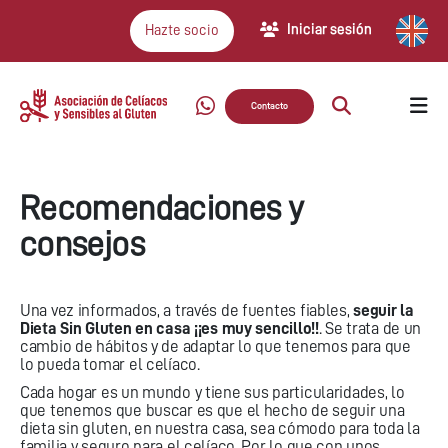
Iniciar sesión
Hazte socio
Contacto
Recomendaciones y
consejos
Una vez informados, a través de fuentes fiables,
seguir la
Dieta Sin Gluten en casa ¡¡es muy sencillo!!
. Se trata de un
cambio de hábitos y de adaptar lo que tenemos para que
lo pueda tomar el celíaco.
Cada hogar es un mundo y tiene sus particularidades, lo
que tenemos que buscar es que el hecho de seguir una
dieta sin gluten, en nuestra casa, sea cómodo para toda la
familia y seguro para el celíaco. Por lo que con unos