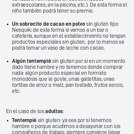
extraescolares, en la piscina, etc.). De esta forma el
niño también podrá tener su premio.
Un sobrecito de cacao en polvo
sin gluten tipo
Nesquik: de esta forma si vamos a un bar o
cafetería, aunque en el establecimiento no tengan
productos especiales sin gluten, por lo menos se
podrá tomar un vaso de leche con cacao.
Algún tentempié
sin gluten por si en un momento
dado tiene hambre y no tenemos donde comprar
nada: algún producto especial en formato
monodósis que le guste, unas galletitas, unas
tortitas de arroz o maíz, pan tostado, frutos secos,
etc.
En el caso de los
adultos
:
Tentempié
sin gluten: ya sea por si tenemos
hambre o porque acudimos a desayunar con los
compañeros de trabajo, siempre conviene llevar