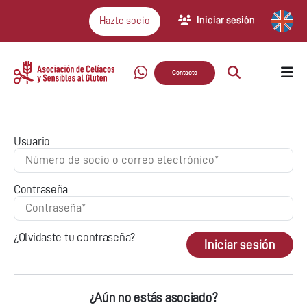
Iniciar sesión
Hazte socio
Contacto
Usuario
Contraseña
¿Olvidaste tu contraseña?
Iniciar sesión
¿Aún no estás asociado?