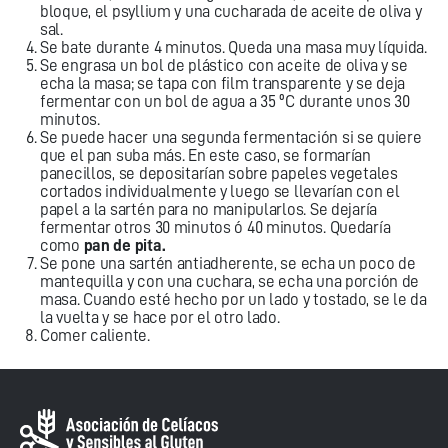
bloque, el psyllium y una cucharada de aceite de oliva y
sal.
Se bate durante 4 minutos. Queda una masa muy líquida.
Se engrasa un bol de plástico con aceite de oliva y se
echa la masa; se tapa con film transparente y se deja
fermentar con un bol de agua a 35 ºC durante unos 30
minutos.
Se puede hacer una segunda fermentación si se quiere
que el pan suba más. En este caso, se formarían
panecillos, se depositarían sobre papeles vegetales
cortados individualmente y luego se llevarían con el
papel a la sartén para no manipularlos. Se dejaría
fermentar otros 30 minutos ó 40 minutos. Quedaría
como
pan de pita.
Se pone una sartén antiadherente, se echa un poco de
mantequilla y con una cuchara, se echa una porción de
masa. Cuando esté hecho por un lado y tostado, se le da
la vuelta y se hace por el otro lado.
Comer caliente.