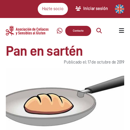
Iniciar sesión
Hazte socio
Contacto
Pan en sartén
Publicado el: 17 de octubre de 2019