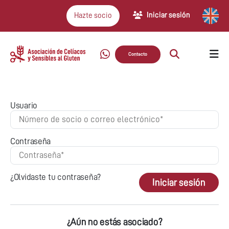
Iniciar sesión
Hazte socio
Contacto
Usuario
Contraseña
¿Olvidaste tu contraseña?
Iniciar sesión
¿Aún no estás asociado?