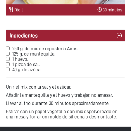
Fácil
30 minutos
Ingredientes
250 g. de mix de repostería Airos.
125 g. de mantequilla.
1 huevo.
1 pizca de sal.
40 g. de azúcar.
Unir el mix con la sal y el azúcar.
Añadir la mantequilla y el huevo y trabajar, no amasar.
Llevar al frío durante 30 minutos aproximadamente.
Estirar con un papel vegetal o con mix espolvoreado en
una mesa y forrar un molde de silicona o desmontable.