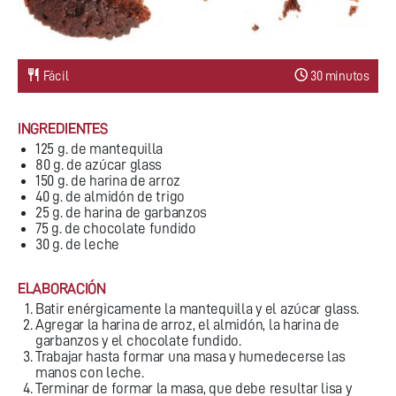
Fácil
30 minutos
INGREDIENTES
125 g. de mantequilla
80 g. de azúcar glass
150 g. de harina de arroz
40 g. de almidón de trigo
25 g. de harina de garbanzos
75 g. de chocolate fundido
30 g. de leche
ELABORACIÓN
Batir enérgicamente la mantequilla y el azúcar glass.
Agregar la harina de arroz, el almidón, la harina de
garbanzos y el chocolate fundido.
Trabajar hasta formar una masa y humedecerse las
manos con leche.
Terminar de formar la masa, que debe resultar lisa y