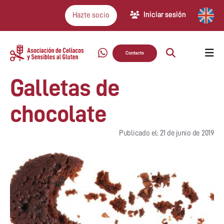
Iniciar sesión
Hazte socio
Contacto
Galletas de
chocolate
Publicado el: 21 de junio de 2019