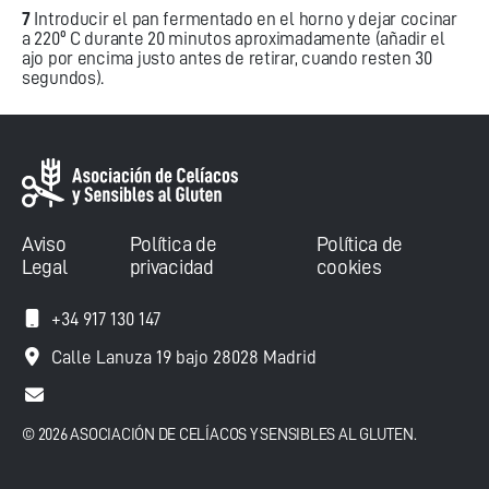
7
Introducir el pan fermentado en el horno y dejar cocinar
a 220º C durante 20 minutos aproximadamente (añadir el
ajo por encima justo antes de retirar, cuando resten 30
segundos).
Aviso
Política de
Política de
Legal
privacidad
cookies
+34 917 130 147
Calle Lanuza 19 bajo 28028 Madrid
© 2026 ASOCIACIÓN DE CELÍACOS Y SENSIBLES AL GLUTEN.