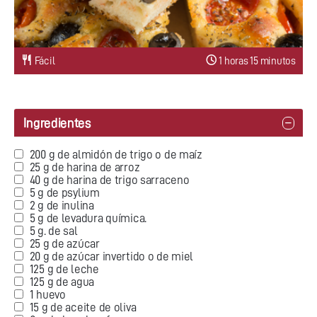
Fácil
1 horas 15 minutos
Ingredientes
200 g de almidón de trigo o de maíz
25 g de harina de arroz
40 g de harina de trigo sarraceno
5 g de psylium
2 g de inulina
5 g de levadura química.
5 g. de sal
25 g de azúcar
20 g de azúcar invertido o de miel
125 g de leche
125 g de agua
1 huevo
15 g de aceite de oliva