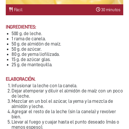
Fácil
30 minutos
INGREDIENTES:
500 g. de leche.
1 rama de canela.
50 g. de almidón de maíz.
50 g. de azúcar.
80 g. de yema liofilizada.
15 g. de azúcar glas.
25 g. de mantequilla.
ELABORACIÓN.
Infusionar la leche con la canela.
Dejar atemperar y diluir el almidón de maíz con un poco
de leche.
Mezclar en un bol el azúcar, la yema y la mezcla de
almidón y leche.
Agregar el resto de la leche (sin la canela) y revolver
bien.
Llevar al fuego y cuajar hasta el punto deseado (más o
menos espeso).