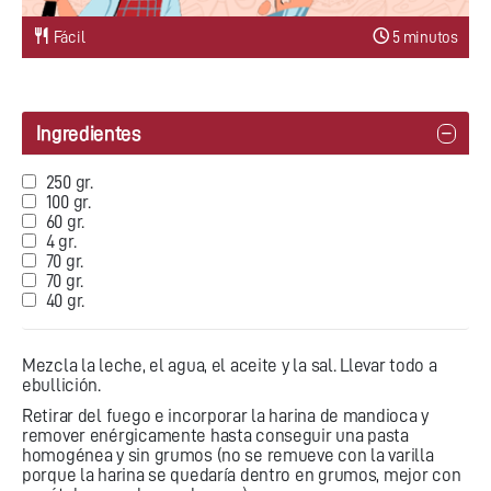
Fácil
5 minutos
Ingredientes
250 gr.
100 gr.
60 gr.
4 gr.
70 gr.
70 gr.
40 gr.
Mezcla la leche, el agua, el aceite y la sal. Llevar todo a
ebullición.
Retirar del fuego e incorporar la harina de mandioca y
remover enérgicamente hasta conseguir una pasta
homogénea y sin grumos (no se remueve con la varilla
porque la harina se quedaría dentro en grumos, mejor con