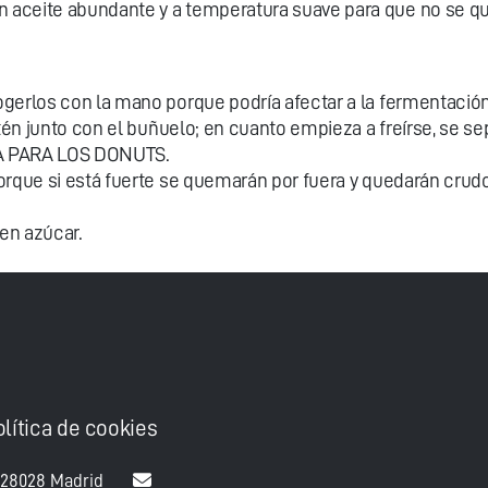
en aceite abundante y a temperatura suave para que no se
gerlos con la mano porque podría afectar a la fermentación 
rtén junto con el buñuelo; en cuanto empieza a freírse, se 
CA PARA LOS DONUTS.
orque si está fuerte se quemarán por fuera y quedarán crudo
en azúcar.
olítica de cookies
 28028 Madrid