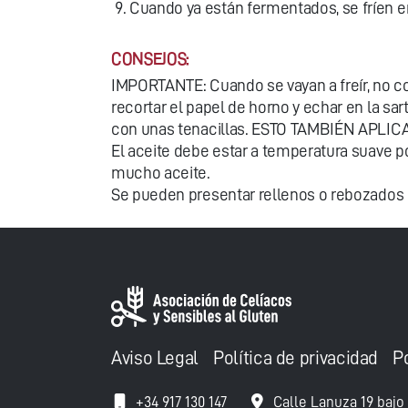
Cuando ya están fermentados, se fríen 
CONSEJOS:
IMPORTANTE: Cuando se vayan a freír, no co
recortar el papel de horno y echar en la sa
con unas tenacillas. ESTO TAMBIÉN APLI
El aceite debe estar a temperatura suave p
mucho aceite.
Se pueden presentar rellenos o rebozados 
Aviso Legal
Política de privacidad
P
+34 917 130 147
Calle Lanuza 19 bajo