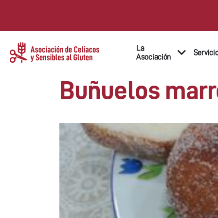
La
Servici
Asociación
Buñuelos marro