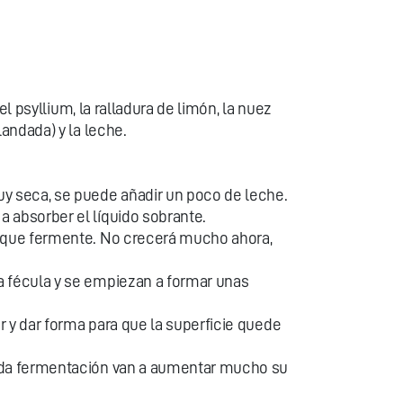
el psyllium, la ralladura de limón, la nuez
andada) y la leche.
uy seca, se puede añadir un poco de leche.
 absorber el líquido sobrante.
a que fermente. No crecerá mucho ahora,
a fécula y se empiezan a formar unas
 y dar forma para que la superficie quede
unda fermentación van a aumentar mucho su