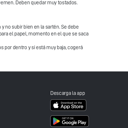
 quemen. Deben quedar muy tostados.
y no subir bien en la sartén. Se debe
separa el papel, momento en el que se saca
s por dentro y si está muy baja, cogerá
Descarga la app