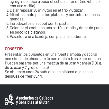
agregando poco a poco el sólido anterior (mezclando
con una varilla).
Dejar reposar 30 minutos en el frío y utilizar
Mientras tanto pelar los plátanos y cortarlos en tacos
grandes.
Introducirlos en el bol con la pasta.
Calentar el aceite en una sartén amplia y dorar de poco
en poco los plátanos.
Pasarlos a una bandeja con papel absorbente.
CONSEJOS:
Presentar los buñuelos en una fuente amplia y decorar
con sirope de chocolate (o caramelo o fresa) por encima.
Pueden pasarse por una mezcla de azúcar y canela (100 g.
de azúcar y 2 g. de canela).
Se obtienen unos 26 buñuelos de plátano que pesan
después de freír 657 g.