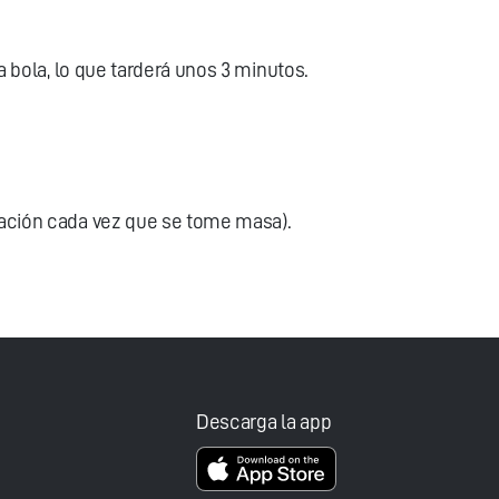
a bola, lo que tarderá unos 3 minutos.
eración cada vez que se tome masa).
Descarga la app