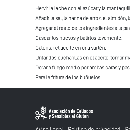
Hervir la leche con el azúcar y la mantequill
Añadir la sal, la harina de arroz, el almidó
Agregar el resto de los ingredientes a la pas
Cascar los huevos y batirlos levemente.
Calentar el aceite en una sartén.
Untar dos cucharillas en el aceite, tomar 
Dorar a fuego medio por ambas caras y pasar
Para la fritura de los buñuelos:
Aviso Legal
Política de privacidad
P