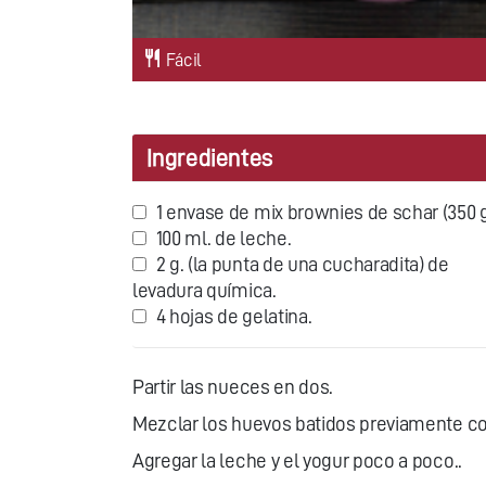
Fácil
Ingredientes
1 envase de mix brownies de schar (350 g
100 ml. de leche.
2 g. (la punta de una cucharadita) de
levadura química.
4 hojas de gelatina.
Partir las nueces en dos.
Mezclar los huevos batidos previamente co
Agregar la leche y el yogur poco a poco..