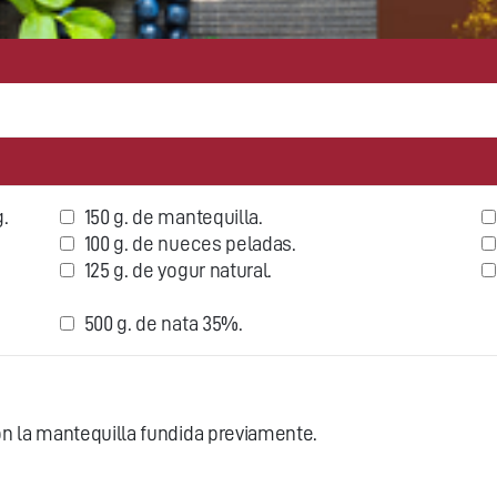
.
150 g. de mantequilla.
100 g. de nueces peladas.
125 g. de yogur natural.
500 g. de nata 35%.
n la mantequilla fundida previamente.