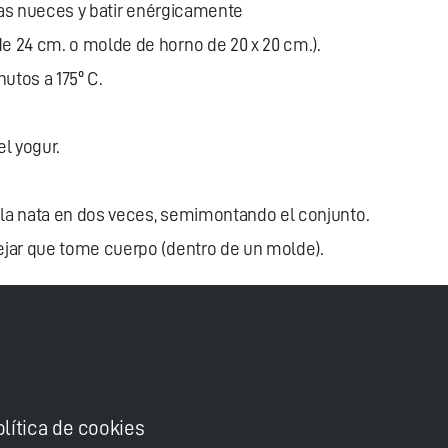
 las nueces y batir enérgicamente
 24 cm. o molde de horno de 20 x 20 cm.).
nutos a 175º C.
el yogur.
 la nata en dos veces, semimontando el conjunto.
jar que tome cuerpo (dentro de un molde).
olítica de cookies