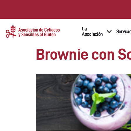
La
Servici
Asociación
Brownie con S