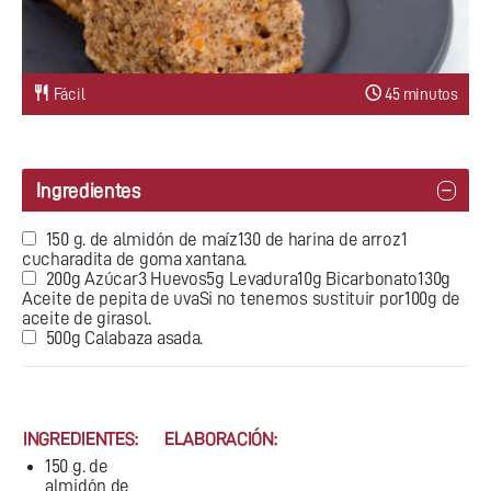
Fácil
45 minutos
Ingredientes
150 g. de almidón de maíz130 de harina de arroz1
cucharadita de goma xantana.
200g Azúcar3 Huevos5g Levadura10g Bicarbonato130g
Aceite de pepita de uvaSi no tenemos sustituir por100g de
aceite de girasol.
500g Calabaza asada.
INGREDIENTES:
ELABORACIÓN:
150 g. de
almidón de