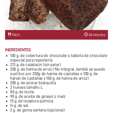
Fácil
40 minutos
INGREDIENTES
100 g. de cobertura de chocolate o tableta de chocolate
especial para repostería
213 g. de calabacín (sin pelar)
200 g. de harina de arroz.( No integral, tambié se puede
sustituir por 200g de harina de castañas o 100 g. de
harian de castañas y 100 g. de harina de arroz)
200 g. de azúcar blanquilla
2 huevos tamaño L
80 g. de leche
90 g. de aceite de girasol o maíz
15 g. de levadura química
½ g. de sal
2 g. de goma xantana (opcional)