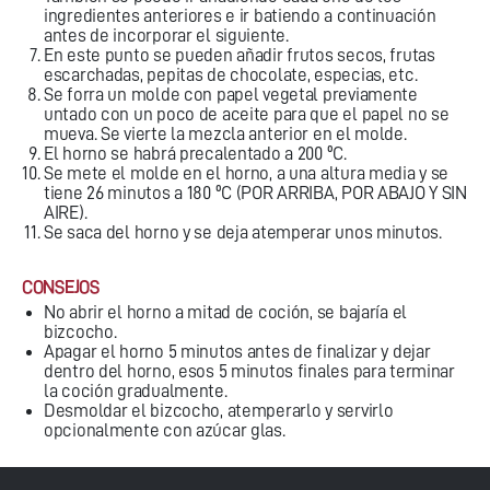
ingredientes anteriores e ir batiendo a continuación
antes de incorporar el siguiente.
En este punto se pueden añadir frutos secos, frutas
escarchadas, pepitas de chocolate, especias, etc.
Se forra un molde con papel vegetal previamente
untado con un poco de aceite para que el papel no se
mueva. Se vierte la mezcla anterior en el molde.
El horno se habrá precalentado a 200 ºC.
Se mete el molde en el horno, a una altura media y se
tiene 26 minutos a 180 ºC (POR ARRIBA, POR ABAJO Y SIN
AIRE).
Se saca del horno y se deja atemperar unos minutos.
CONSEJOS
No abrir el horno a mitad de coción, se bajaría el
bizcocho.
Apagar el horno 5 minutos antes de finalizar y dejar
dentro del horno, esos 5 minutos finales para terminar
la coción gradualmente.
Desmoldar el bizcocho, atemperarlo y servirlo
opcionalmente con azúcar glas.