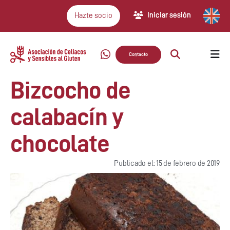
Iniciar sesión
Hazte socio
Contacto
Bizcocho de
calabacín y
chocolate
Publicado el: 15 de febrero de 2019