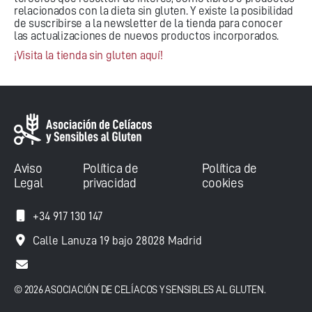
relacionados con la dieta sin gluten. Y existe la posibilidad
de suscribirse a la newsletter de la tienda para conocer
las actualizaciones de nuevos productos incorporados.
¡Visita la tienda sin gluten aquí!
Aviso
Política de
Política de
Legal
privacidad
cookies
+34 917 130 147
Calle Lanuza 19 bajo 28028 Madrid
© 2026 ASOCIACIÓN DE CELÍACOS Y SENSIBLES AL GLUTEN.