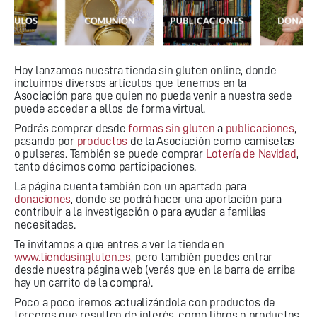
Hoy lanzamos nuestra tienda sin gluten online, donde
incluimos diversos artículos que tenemos en la
Asociación para que quien no pueda venir a nuestra sede
puede acceder a ellos de forma virtual.
Podrás comprar desde
formas sin gluten
a
publicaciones
,
pasando por
productos
de la Asociación como camisetas
o pulseras. También se puede comprar
Lotería de Navidad
,
tanto décimos como participaciones.
La página cuenta también con un apartado para
donaciones
, donde se podrá hacer una aportación para
contribuir a la investigación o para ayudar a familias
necesitadas.
Te invitamos a que entres a ver la tienda en
www.tiendasingluten.es
, pero también puedes entrar
desde nuestra página web (verás que en la barra de arriba
hay un carrito de la compra).
Poco a poco iremos actualizándola con productos de
terceros que resulten de interés, como libros o productos