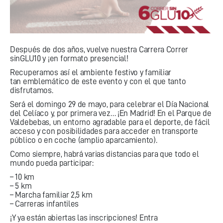
Después de dos años, vuelve nuestra Carrera Correr
sinGLU10 y ¡en formato presencial!
Recuperamos así el ambiente festivo y familiar
tan emblemático de este evento y con el que tanto
disfrutamos.
Será el domingo 29 de mayo, para celebrar el Día Nacional
del Celíaco y, por primera vez… ¡En Madrid! En el Parque de
Valdebebas, un entorno agradable para el deporte, de fácil
acceso y con posibilidades para acceder en transporte
público o en coche (amplio aparcamiento).
Como siempre, habrá varias distancias para que todo el
mundo pueda participar:
– 10 km
– 5 km
– Marcha familiar 2,5 km
– Carreras infantiles
¡Y ya están abiertas las inscripciones! Entra