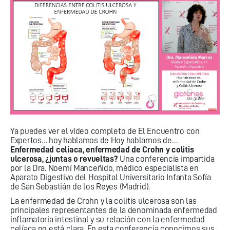
Ya puedes ver el vídeo completo de El Encuentro con
Expertos… hoy hablamos de Hoy hablamos de…
Enfermedad celíaca, enfermedad de Crohn y colitis
ulcerosa, ¿juntas o revueltas?
Una conferencia impartida
por la Dra. Noemí Manceñido, médico especialista en
Aparato Digestivo del Hospital Universitario Infanta Sofía
de San Sebastián de los Reyes (Madrid).
La enfermedad de Crohn y la colitis ulcerosa son las
principales representantes de la denominada enfermedad
inflamatoria intestinal y su relación con la enfermedad
celíaca no está clara. En esta conferencia conocimos sus