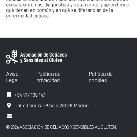
causas, síntomas, diagnóstico y tratamiento, y aprendimos
qué tienen en común y en qué se diferencian de la
enfermedad celíaca.
Aviso
Política de
Política de
Legal
privacidad
cookies
+34 917 130 147
Calle Lanuza 19 bajo 28028 Madrid
© 2026 ASOCIACIÓN DE CELÍACOS Y SENSIBLES AL GLUTEN.