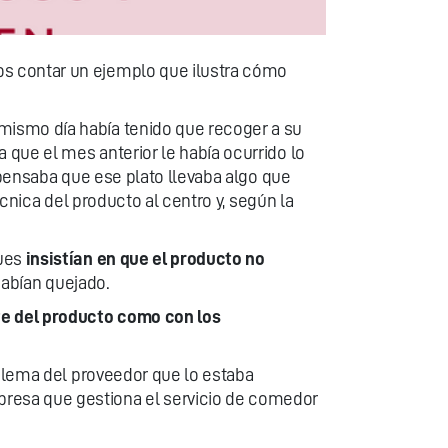
os contar un ejemplo que ilustra cómo
mismo día había tenido que recoger a su
que el mes anterior le había ocurrido lo
 pensaba que ese plato llevaba algo que
écnica del producto al centro y, según la
pues
insistían en que el producto no
habían quejado.
te del producto como con los
blema del proveedor que lo estaba
presa que gestiona el servicio de comedor