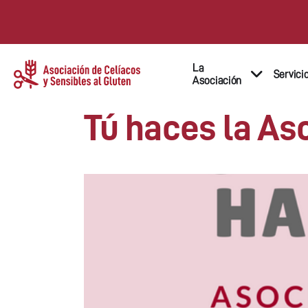
La
Servici
Asociación
Tú haces la As