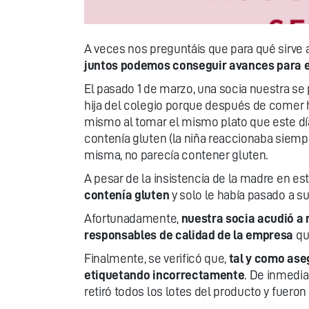
A veces nos preguntáis que para qué sirve
juntos podemos conseguir avances para e
El pasado 1 de marzo, una socia nuestra s
hija del colegio porque después de comer h
mismo al tomar el mismo plato que este día.
contenía gluten (la niña reaccionaba siempre
misma, no parecía contener gluten.
A pesar de la insistencia de la madre en 
contenía gluten
y solo le había pasado a su
Afortunadamente,
nuestra socia acudió a 
responsables de calidad de la empresa
qu
Finalmente, se verificó que,
tal y como ase
etiquetando incorrectamente
. De inmedi
retiró todos los lotes del producto y fuero