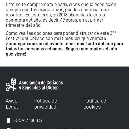
Esto no te compromete a nada, si ves que la Asociación
cumple con tus expectativas, puedes continuar con
nosotros. En este caso, en 2018 abonarías la cuota
completa del año, es decir, 49 euros, en el primer
trimestre del año.
Como ves, las opciones para poder disfrutar de este 34º
Festival del Celíaco son múltiples, así que anímate
y
acompáñanos en el evento más importante del año para
todas las personas celíacas. ¡Seguro que repites el año
que viene!
Aviso
Política de
Política de
Legal
privacidad
cookies
+34 917 130 147