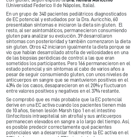
(Universidad Federico II de Nápoles, Italia).
En un grupo de 340 pacientes pediátricos diagnosticados
de EC potencial y estudiados por la Dra. Auricchio, 60
presentaban síntomas e iniciaron la dieta sin gluten. El
resto, al ser asintomáticos, permanecieron consumiendo
gluten para analizar su evolución. 39 desarrollaron
síntomas con posterioridad y también comenzaron la dieta
sin gluten. Otros 42 iniciaron igualmente la dieta porque se
vio que habían desarrollado atrofia de vellosidades en una
de las biopsias periódicas de control a las que eran
sometidos los participantes. Pero 166 permanecieron en el
estado potencial y sin síntomas al cabo de varios años a
pesar de seguir consumiendo gluten, con unos niveles de
anticuerpos en sangre que se mantuvieron positivos en el
43% de los casos, desaparecieron en el 20% y fluctuaron
entre valores positivos y negativos en el 37% restante.
Se comprobó que es más probable que la EC potencial
derive en una EC activa cuando los pacientes tienen más
de 10 años, tienen lesión Marsh tipo 1 en el intestino
(linfocitosis intraepitelial sin atrofia) y sus anticuerpos
permanecen elevados en sangre a lo largo del tiempo. Así,
es posible predecir correctamente qué pacientes
potenciales van a desarrollar finalmente la EC activa en el