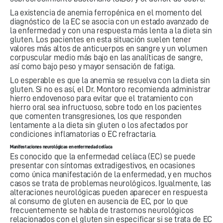
La existencia de anemia ferropénica en el momento del
diagnóstico de la EC se asocia con un estado avanzado de
la enfermedad y con una respuesta más lenta a la dieta sin
gluten. Los pacientes en esta situación suelen tener
valores más altos de anticuerpos en sangre y un volumen
corpuscular medio más bajo en las analíticas de sangre,
así como bajo peso y mayor sensación de fatiga.
Lo esperable es que la anemia se resuelva con la dieta sin
gluten. Si no es así, el Dr. Montoro recomienda administrar
hierro endovenoso para evitar que el tratamiento con
hierro oral sea infructuoso, sobre todo en los pacientes
que comenten transgresiones, los que responden
lentamente a la dieta sin gluten o los afectados por
condiciones inflamatorias o EC refractaria.
Manifestaciones neurológicas en enfermedad celíaca
Es conocido que la enfermedad celíaca (EC) se puede
presentar con síntomas extradigestivos, en ocasiones
como única manifestación de la enfermedad, y en muchos
casos se trata de problemas neurológicos. Igualmente, las
alteraciones neurológicas pueden aparecer en respuesta
al consumo de gluten en ausencia de EC, por lo que
frecuentemente se habla de trastornos neurológicos
relacionados con el gluten sin especificar si se trata de EC