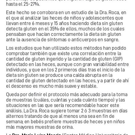
hasta el 25-27%.
Este hecho se corrobora en un estudio de la Dra. Roca, en
el que al analizar las heces de niños y adolescentes que
llevan entre 6 meses y 15 años haciendo dieta sin gluten
detecta gluten en el 35% de ellos, muchos de los cuales
pensaban que hacían correctamente la dieta sin gluten
ante la ausencia de síntomas o anticuerpos en sangre.
Los estudios que han utilizado estos métodos han podido
comprobar también que existe una correlación entre la
cantidad de gluten ingerido y la cantidad de gluten (GIP)
detectado en las heces, aunque con gran variabilidad entre
individuos, y que en los 2 primeros días tras el inicio de la
dieta sin gluten se produce una caída abrupta en la
cantidad de gluten detectado en las heces, y a partir de ahí
el descenso es mucho más suave y estable.
Queda por definir el protocolo más adecuado para la toma
de muestras (cuáles, cuántas y cada cuánto tiempo) y las
situaciones en las que sería recomendable hacer este
análisis. La Dra. Roca sugiere tomar 2 ó 3 muestras en días
alternos tratando de que al menos una sea en fin de
semana; en bebés prefiere muestras de heces y en niños
más mayores muestras de orina.