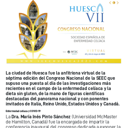
La ciudad de Huesca fue la anfitriona virtual de la
séptima edición del Congreso Nacional de la SEEC que
supuso una puesta al día de las investigaciones más
recientes en el campo de la enfermedad celíaca y la
dieta sin gluten, de la mano de figuras científicas
destacadas del panorama nacional y con ponentes
invitados de Italia, Reino Unido, Estados Unidos y Canadá.
Enfermedad celiaca y COVID-19
La
Dra. María Inés Pinto Sánchez
(Universidad McMaster
de Hamilton, Canadá) fue la encargada de impartir la
conferencia inaugural del congreso dedicada a exponer la