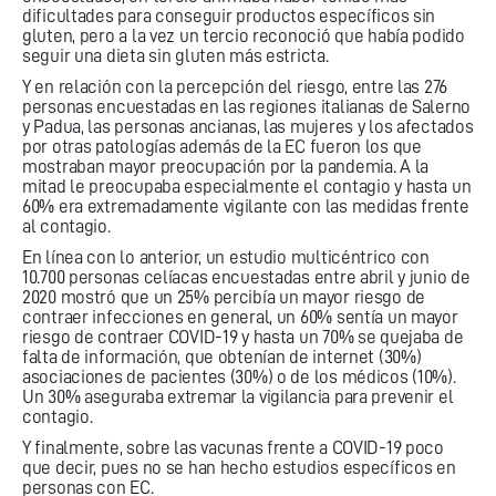
dificultades para conseguir productos específicos sin
gluten, pero a la vez un tercio reconoció que había podido
seguir una dieta sin gluten más estricta.
Y en relación con la percepción del riesgo, entre las 276
personas encuestadas en las regiones italianas de Salerno
y Padua, las personas ancianas, las mujeres y los afectados
por otras patologías además de la EC fueron los que
mostraban mayor preocupación por la pandemia. A la
mitad le preocupaba especialmente el contagio y hasta un
60% era extremadamente vigilante con las medidas frente
al contagio.
En línea con lo anterior, un estudio multicéntrico con
10.700 personas celíacas encuestadas entre abril y junio de
2020 mostró que un 25% percibía un mayor riesgo de
contraer infecciones en general, un 60% sentía un mayor
riesgo de contraer COVID-19 y hasta un 70% se quejaba de
falta de información, que obtenían de internet (30%)
asociaciones de pacientes (30%) o de los médicos (10%).
Un 30% aseguraba extremar la vigilancia para prevenir el
contagio.
Y finalmente, sobre las vacunas frente a COVID-19 poco
que decir, pues no se han hecho estudios específicos en
personas con EC.