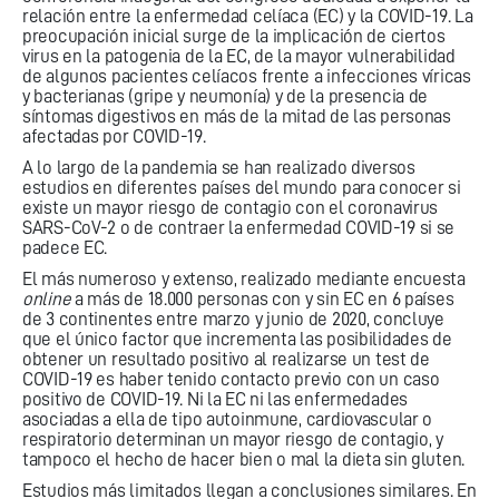
relación entre la enfermedad celíaca (EC) y la COVID-19. La
preocupación inicial surge de la implicación de ciertos
virus en la patogenia de la EC, de la mayor vulnerabilidad
de algunos pacientes celíacos frente a infecciones víricas
y bacterianas (gripe y neumonía) y de la presencia de
síntomas digestivos en más de la mitad de las personas
afectadas por COVID-19.
A lo largo de la pandemia se han realizado diversos
estudios en diferentes países del mundo para conocer si
existe un mayor riesgo de contagio con el coronavirus
SARS-CoV-2 o de contraer la enfermedad COVID-19 si se
padece EC.
El más numeroso y extenso, realizado mediante encuesta
online
a más de 18.000 personas con y sin EC en 6 países
de 3 continentes entre marzo y junio de 2020, concluye
que el único factor que incrementa las posibilidades de
obtener un resultado positivo al realizarse un test de
COVID-19 es haber tenido contacto previo con un caso
positivo de COVID-19. Ni la EC ni las enfermedades
asociadas a ella de tipo autoinmune, cardiovascular o
respiratorio determinan un mayor riesgo de contagio, y
tampoco el hecho de hacer bien o mal la dieta sin gluten.
Estudios más limitados llegan a conclusiones similares. En