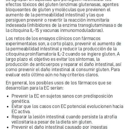
efectos tóxicos del gluten (enzimas glutenasas, agentes
bloqueantes de gluten y moléculas que previenen el
aumento de la permeabilidad intestinal) y las que
persiguen prevenir o revertir la reacción inmunitaria
indeseada (inhibidores de la enzima transglutaminasa o de
la citoquina IL-15 y vacunas inmunomoduladoras).
Los retos de los ensayos clínicos con fármacos
experimentales son, a corto plazo, prevenir el aumento de
la permeabilidad intestinal y reducir la producción de la
citoquina proinflamatoria IL-2 cuando se ingiere gluten. A
largo plazo el objetivo es evitar los síntomas, la
producción de anticuerpos y reparar el daño intestinal, así
como prevenir el daño intestinal al consumir gluten. Para
evaluar esto último aún no hay criterios claros.
En general, los posibles usos de los fármacos que se
desarrollan para la EC serían:
Prevenir la EC en sujetos sanos con predisposición
genética.
Evitar que los casos con EC potencial evolucionen hacia
EC activa.
Reparar la lesión intestinal cuando persiste la atrofia
vellositaria a pesar de la dieta sin gluten.
Prevenir el daño intestinal causado por ingestas