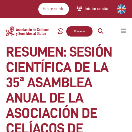
Iniciar sesión
Hazte socio
Contacto
RESUMEN: SESIÓN
CIENTÍFICA DE LA
35ª ASAMBLEA
ANUAL DE LA
ASOCIACIÓN DE
CELÍACOS DE