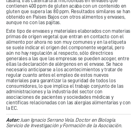
lasaña, tras calentarla al microondas en envases que
contienen 400 ppm de gluten acaba con un contenido en
gluten que supera las 80 ppm. Resultados similares se han
obtenido en Países Bajos con otros alimentos y envases,
aunque no con las pajitas.
Este tipo de envases y materiales elaborados con materias
primas de origen vegetal que entran en contacto con el
alimento por ahora no son muy comunes y en la etiqueta
se suele indicar el origen del componente vegetal, pero
aún no hay regulación al respecto, sólo directrices
generales a las que las empresas se pueden acoger, entre
ellas la declaración de alérgenos en el envase. Se hace
necesario anticiparse a los acontecimientos y tratar de
regular cuanto antes el empleo de estos nuevos
materiales para garantizar la seguridad de todos los
consumidores, lo que implica el trabajo conjunto de las
administraciones y la industria del sector con
asociaciones de pacientes y sociedades médicas y
científicas relacionadas con las alergias alimentarias y con
la EC.
Autor:
Juan Ignacio Serrano Vela. Doctor en Biología.
Servicio de Investigación y Formación de la Asociación.