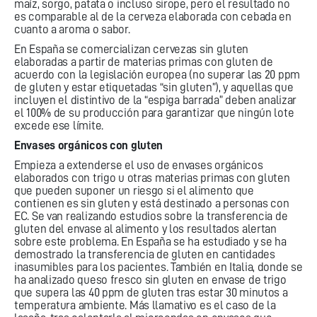
maíz, sorgo, patata o incluso sirope, pero el resultado no
es comparable al de la cerveza elaborada con cebada en
cuanto a aroma o sabor.
En España se comercializan cervezas sin gluten
elaboradas a partir de materias primas con gluten de
acuerdo con la legislación europea (no superar las 20 ppm
de gluten y estar etiquetadas “sin gluten”), y aquellas que
incluyen el distintivo de la “espiga barrada” deben analizar
el 100% de su producción para garantizar que ningún lote
excede ese límite.
Envases orgánicos con gluten
Empieza a extenderse el uso de envases orgánicos
elaborados con trigo u otras materias primas con gluten
que pueden suponer un riesgo si el alimento que
contienen es sin gluten y está destinado a personas con
EC. Se van realizando estudios sobre la transferencia de
gluten del envase al alimento y los resultados alertan
sobre este problema. En España se ha estudiado y se ha
demostrado la transferencia de gluten en cantidades
inasumibles para los pacientes. También en Italia, donde se
ha analizado queso fresco sin gluten en envase de trigo
que supera las 40 ppm de gluten tras estar 30 minutos a
temperatura ambiente. Más llamativo es el caso de la