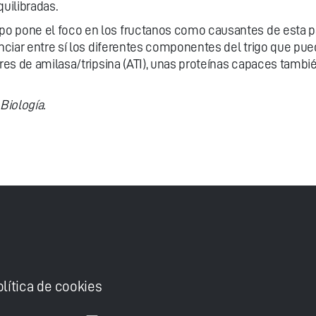
quilibradas.
 pone el foco en los fructanos como causantes de esta patol
enciar entre sí los diferentes componentes del trigo que pu
ores de amilasa/tripsina (ATI), unas proteínas capaces tambi
Biología.
olítica de cookies