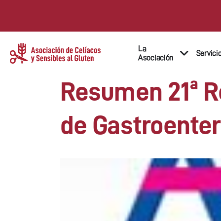
La
Servici
Asociación
Resumen 21ª Re
de Gastroenter