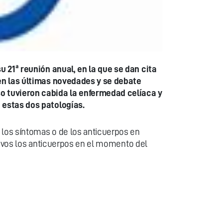
u 21ª reunión anual, en la que se dan cita
nen las últimas novedades y se debate
o tuvieron cabida la enfermedad celíaca y
 estas dos patologías.
 los síntomas o de los anticuerpos en
ativos los anticuerpos en el momento del