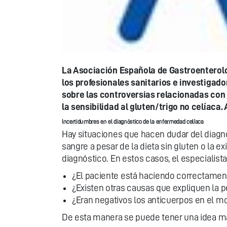
La Asociación Española de Gastroenterologí
los profesionales sanitarios e investigad
sobre las controversias relacionadas con
la sensibilidad al gluten/trigo no celíac
Incertidumbres en el diagnóstico de la enfermedad celíaca
Hay situaciones que hacen dudar del diagnó
sangre a pesar de la dieta sin gluten o la 
diagnóstico. En estos casos, el especialist
¿El paciente está haciendo correctamente
¿Existen otras causas que expliquen la p
¿Eran negativos los anticuerpos en el 
De esta manera se puede tener una idea más