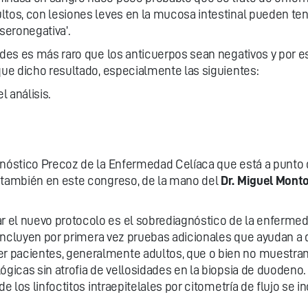
ltos, con lesiones leves en la mucosa intestinal pueden ten
seronegativa’.
ades es más raro que los anticuerpos sean negativos y por es
que dicho resultado, especialmente las siguientes:
 análisis.
gnóstico Precoz de la Enfermedad Celíaca que está a punto d
o también en este congreso, de la mano del
Dr. Miguel Mont
el nuevo protocolo es el sobrediagnóstico de la enfermedad
e incluyen por primera vez pruebas adicionales que ayudan a 
 pacientes, generalmente adultos, que o bien no muestran
ógicas sin atrofia de vellosidades en la biopsia de duodeno
 de los linfoctitos intraepitelales por citometría de flujo s