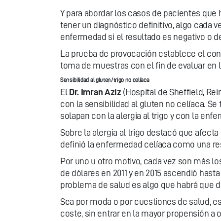
Y para abordar los casos de pacientes que h
tener un diagnóstico definitivo, algo cada 
enfermedad si el resultado es negativo o de
La prueba de provocación establece el con
toma de muestras con el fin de evaluar en 
Sensibilidad al gluten/trigo no celíaca
El
Dr. Imran Aziz
(Hospital de Sheffield, R
con la sensibilidad al gluten no celíaca. S
solapan con la alergia al trigo y con la enf
Sobre la alergia al trigo destacó que afecta 
definió la enfermedad celíaca como una re
Por uno u otro motivo, cada vez son más lo
de dólares en 2011 y en 2015 ascendió hast
problema de salud es algo que habrá que di
Sea por moda o por cuestiones de salud, es 
coste, sin entrar en la mayor propensión a