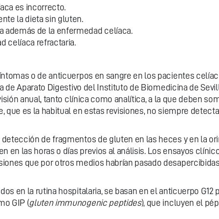
íaca es incorrecto.
te la dieta sin gluten.
ma además de la enfermedad celíaca.
 celíaca refractaria.
íntomas o de anticuerpos en sangre en los pacientes celíac
ta de Aparato Digestivo del Instituto de Biomedicina de Sevi
isión anual, tanto clínica como analítica, a la que deben so
 que es la habitual en estas revisiones, no siempre detecta
 detección de fragmentos de gluten en las heces y en la o
en en las horas o días previos al análisis. Los ensayos clín
siones que por otros medios habrían pasado desapercibidas,
s en la rutina hospitalaria, se basan en el anticuerpo G12 p
mo GIP (
gluten immunogenic peptides
), que incluyen el pé