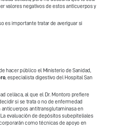
er valores negativos de estos anticuerpos y
o es importante tratar de averiguar si
e hacer público el Ministerio de Sanidad,
oro
, especialista digestivo del Hospital San
 celíaca, al que el Dr. Montoro prefiere
decidir si se trata o no de enfermedad
 anticuerpos antitransglutaminasa en
. La evaluación de depósitos subepiteliales
e incorporarán como técnicas de apoyo en