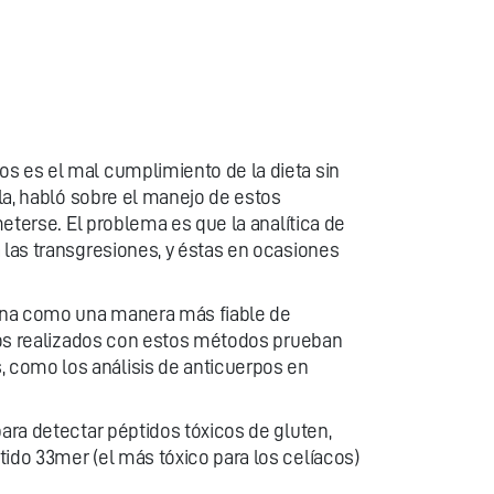
os es el mal cumplimiento de la dieta sin
lla, habló sobre el manejo de estos
meterse. El problema es que la analítica de
 las transgresiones, y éstas en ocasiones
rina como una manera más fiable de
icos realizados con estos métodos prueban
 como los análisis de anticuerpos en
ara detectar péptidos tóxicos de gluten,
ptido 33mer (el más tóxico para los celíacos)