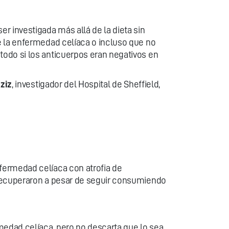
r investigada más allá de la dieta sin
e la enfermedad celíaca o incluso que no
odo si los anticuerpos eran negativos en
Aziz
, investigador del Hospital de Sheffield,
fermedad celíaca con atrofia de
 recuperaron a pesar de seguir consumiendo
edad celíaca, pero no descarta que lo sea.