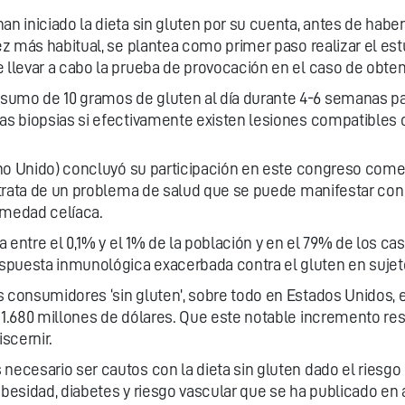
an iniciado la dieta sin gluten por su cuenta, antes de habe
vez más habitual, se plantea como primer paso realizar el est
 llevar a cabo la prueba de provocación en el caso de obten
sumo de 10 gramos de gluten al día durante 4-6 semanas p
las biopsias si efectivamente existen lesiones compatibles
eino Unido) concluyó su participación en este congreso co
e trata de un problema de salud que se puede manifestar con
ermedad celíaca.
a entre el 0,1% y el 1% de la población y en el 79% de los cas
spuesta inmunológica exacerbada contra el gluten en suje
s consumidores ‘sin gluten’, sobre todo en Estados Unidos,
a 1.680 millones de dólares. Que este notable incremento r
scernir.
necesario ser cautos con la dieta sin gluten dado el riesgo 
 obesidad, diabetes y riesgo vascular que se ha publicado 