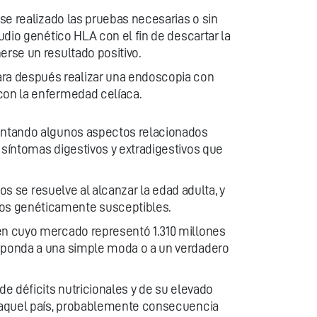
rse realizado las pruebas necesarias o sin
udio genético HLA con el fin de descartar la
erse un resultado positivo.
ara después realizar una endoscopia con
 con la enfermedad celíaca.
mentando algunos aspectos relacionados
 síntomas digestivos y extradigestivos que
os se resuelve al alcanzar la edad adulta, y
tos genéticamente susceptibles.
 en cuyo mercado representó 1.310 millones
esponda a una simple moda o a un verdadero
de déficits nutricionales y de su elevado
en aquel país, probablemente consecuencia