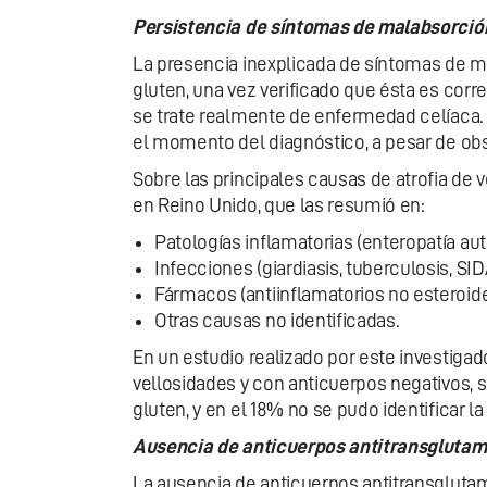
Persistencia de síntomas de malabsorció
La presencia inexplicada de síntomas de ma
gluten, una vez verificado que ésta es cor
se trate realmente de enfermedad celíaca. 
el momento del diagnóstico, a pesar de obs
Sobre las principales causas de atrofia de
en Reino Unido, que las resumió en:
Patologías inflamatorias (enteropatía a
Infecciones (giardiasis, tuberculosis, SID
Fármacos (antiinflamatorios no esteroide
Otras causas no identificadas.
En un estudio realizado por este investig
vellosidades y con anticuerpos negativos,
gluten, y en el 18% no se pudo identificar la 
Ausencia de anticuerpos antitransgluta
La ausencia de anticuerpos antitransgluta