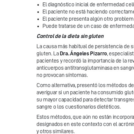
El diagnóstico inicial de enfermedad cel
El paciente no está haciendo correctamen
El paciente presenta algún otro proble
Puede tratarse de un caso de enfermedad
Control de la dieta sin gluten
La causa más habitual de persistencia de s
gluten. La
Dra. Ángeles Pizarro
, especialis
pacientes y recordó la importancia de la rev
anticuerpos antitransglutaminasa en sangre,
no provocan síntomas.
Como alternativa, presentó los métodos de
averiguar si un paciente ha consumido glut
su mayor capacidad para detectar transgre
sangre o los cuestionarios dietéticos.
Estos métodos, que aún no están incorporado
designados en este contexto con el acróni
y otros similares.