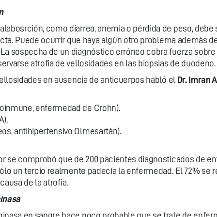
n
labosrción, como diarrea, anemia o pérdida de peso, debe se
recta. Puede ocurrir que haya algún otro problema además d
La sospecha de un diagnóstico erróneo cobra fuerza sobre t
ervarse atrofia de vellosidades en las biopsias de duodeno.
 vellosidades en ausencia de anticuerpos habló el
Dr. Imran 
utoinmune, enfermedad de Crohn).
A).
os, antihipertensivo Olmesartán).
ador se comprobó que de 200 pacientes diagnosticados de en
 sólo un tercio realmente padecía la enfermedad. El 72% se
causa de la atrofia.
minasa
minasa en sangre hace poco probable que se trate de enferm