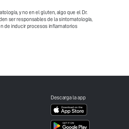
ogía, y no en el gluten, algo que el Dr.
eden ser responsables de la sintomatología,
én de inducir procesos inflamatorios
Descarga la app