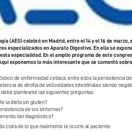
a (AEG) celebró en Madrid, entre el 14 y el 16 de marzo, s
ores especializados en Aparato Digestivo. En ella se expo
 esta especialidad. En el amplio programa de este congres
a. Aquí exponemos lo más interesante que se comentó sobre
stico de enfermedad celíaca, entre ellos la persistencia de
existencia de atrofia de vellosidades intestinales siendo neg
a debe plantearse las siguientes preguntas:
 la dieta sin gluten?
ersistencia de los síntomas?
momento del diagnóstico?
 clara de lo que realmente le ocurre al paciente: