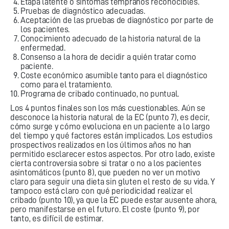
Etapa latente o síntomas tempranos reconocibles.
Pruebas de diagnóstico adecuadas.
Aceptación de las pruebas de diagnóstico por parte de
los pacientes.
Conocimiento adecuado de la historia natural de la
enfermedad.
Consenso a la hora de decidir a quién tratar como
paciente.
Coste económico asumible tanto para el diagnóstico
como para el tratamiento.
Programa de cribado continuado, no puntual.
Los 4 puntos finales son los más cuestionables. Aún se
desconoce la historia natural de la EC (punto 7), es decir,
cómo surge y cómo evoluciona en un paciente a lo largo
del tiempo y qué factores están implicados. Los estudios
prospectivos realizados en los últimos años no han
permitido esclarecer estos aspectos. Por otro lado, existe
cierta controversia sobre si tratar o no a los pacientes
asintomáticos (punto 8), que pueden no ver un motivo
claro para seguir una dieta sin gluten el resto de su vida. Y
tampoco está claro con qué periodicidad realizar el
cribado (punto 10), ya que la EC puede estar ausente ahora,
pero manifestarse en el futuro. El coste (punto 9), por
tanto, es difícil de estimar.