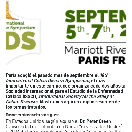
París acogió el pasado mes de septiembre el
18th
International Celiac Disease Symposium
, el más
importante en este campo, que organiza cada dos años la
Sociedad Internacional para el Estudio de la Enfermedad
Celíaca (ISSCD,
International Society for the Study of
Celiac Disease
). Mostramos aquí un amplio resumen de
los temas tratados.
Trastornos relacionados con el gluten
En Estados Unidos, según expuso el
Dr. Peter Green
(Universidad de Columbia en Nueva York, Estados Unidos),
el 35% de los consumidores “sin gluten” siguen esta dieta