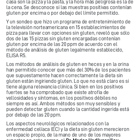
casa son la pizza y la pasta, y la hora más peligrosa es la de
la cena. Se desconoce si las muestras positivas contenían
gluten por encima o por debajo del límite permitido.
Y un sondeo que hizo un programa de entretenimiento de
la televisión norteamericana en 15 establecimientos de
pizza para llevar con opciones sin gluten, reveló que sólo
dos de las 15 pizzas sin gluten encargadas contenían
gluten por encima de las 20 ppm de acuerdo con el
método de análisis de gluten legalmente establecido,
ELISA R5.
Los métodos de análisis de gluten en heces y en la orina
han permitido conocer que más del 30% de los pacientes
que supuestamente hacen correctamente la dieta sin
gluten están ingiriendo gluten. Lo que no está claro es si
tiene alguna relevancia clínica. Si bien en los positivos
fuertes se ha comprobado que existe atrofia de
vellosidades y síntomas, en los positivos débiles no
siempre es así. Ambos métodos son muy sensibles y
pueden detectar gluten cuando la cantidad ingerida está
por debajo de las 20 ppm.
Los aspectos neurológicos relacionados con la
enfermedad celíaca (EC) y la dieta sin gluten merecieron
un espacio propio, de la mano de uno de los mayores