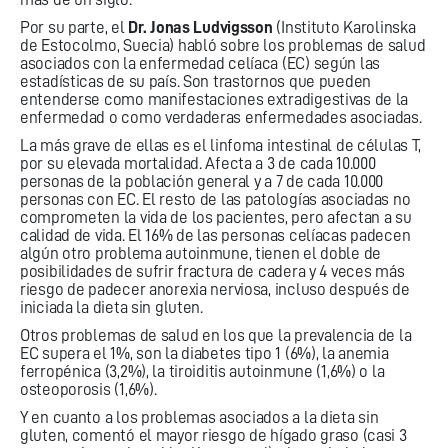
Por su parte, el
Dr. Jonas Ludvigsson
(Instituto Karolinska
de Estocolmo, Suecia) habló sobre los problemas de salud
asociados con la enfermedad celíaca (EC) según las
estadísticas de su país. Son trastornos que pueden
entenderse como manifestaciones extradigestivas de la
enfermedad o como verdaderas enfermedades asociadas.
La más grave de ellas es el linfoma intestinal de células T,
por su elevada mortalidad. Afecta a 3 de cada 10.000
personas de la población general y a 7 de cada 10.000
personas con EC. El resto de las patologías asociadas no
comprometen la vida de los pacientes, pero afectan a su
calidad de vida. El 16% de las personas celíacas padecen
algún otro problema autoinmune, tienen el doble de
posibilidades de sufrir fractura de cadera y 4 veces más
riesgo de padecer anorexia nerviosa, incluso después de
iniciada la dieta sin gluten.
Otros problemas de salud en los que la prevalencia de la
EC supera el 1%, son la diabetes tipo 1 (6%), la anemia
ferropénica (3,2%), la tiroiditis autoinmune (1,6%) o la
osteoporosis (1,6%).
Y en cuanto a los problemas asociados a la dieta sin
gluten, comentó el mayor riesgo de hígado graso (casi 3