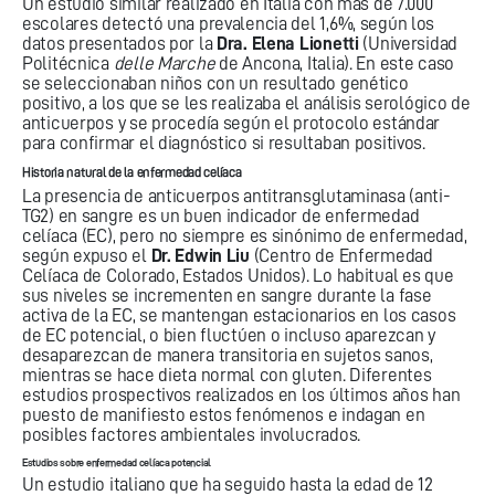
Un estudio similar realizado en Italia con más de 7.000
escolares detectó una prevalencia del 1,6%, según los
datos presentados por la
Dra. Elena Lionetti
(Universidad
Politécnica
delle Marche
de Ancona, Italia). En este caso
se seleccionaban niños con un resultado genético
positivo, a los que se les realizaba el análisis serológico de
anticuerpos y se procedía según el protocolo estándar
para confirmar el diagnóstico si resultaban positivos.
Historia natural de la enfermedad celíaca
La presencia de anticuerpos antitransglutaminasa (anti-
TG2) en sangre es un buen indicador de enfermedad
celíaca (EC), pero no siempre es sinónimo de enfermedad,
según expuso el
Dr. Edwin Liu
(Centro de Enfermedad
Celíaca de Colorado, Estados Unidos). Lo habitual es que
sus niveles se incrementen en sangre durante la fase
activa de la EC, se mantengan estacionarios en los casos
de EC potencial, o bien fluctúen o incluso aparezcan y
desaparezcan de manera transitoria en sujetos sanos,
mientras se hace dieta normal con gluten. Diferentes
estudios prospectivos realizados en los últimos años han
puesto de manifiesto estos fenómenos e indagan en
posibles factores ambientales involucrados.
Estudios sobre enfermedad celíaca potencial
Un estudio italiano que ha seguido hasta la edad de 12