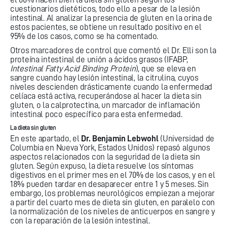
cuestionarios dietéticos, todo ello a pesar de la lesión
intestinal. Al analizar la presencia de gluten en la orina de
estos pacientes, se obtiene un resultado positivo en el
95% de los casos, como se ha comentado.
Otros marcadores de control que comentó el Dr. Elli son la
proteína intestinal de unión a ácidos grasos (IFABP,
Intestinal Fatty Acid Binding Protein
), que se eleva en
sangre cuando hay lesión intestinal, la citrulina, cuyos
niveles descienden drásticamente cuando la enfermedad
celíaca está activa, recuperándose al hacer la dieta sin
gluten, o la calprotectina, un marcador de inflamación
intestinal poco específico para esta enfermedad.
La dieta sin gluten
En este apartado, el
Dr. Benjamin Lebwohl
(Universidad de
Columbia en Nueva York, Estados Unidos) repasó algunos
aspectos relacionados con la seguridad de la dieta sin
gluten. Según expuso, la dieta resuelve los síntomas
digestivos en el primer mes en el 70% de los casos, y en el
18% pueden tardar en desaparecer entre 1 y 5 meses. Sin
embargo, los problemas neurológicos empiezan a mejorar
a partir del cuarto mes de dieta sin gluten, en paralelo con
la normalización de los niveles de anticuerpos en sangre y
con la reparación de la lesión intestinal.