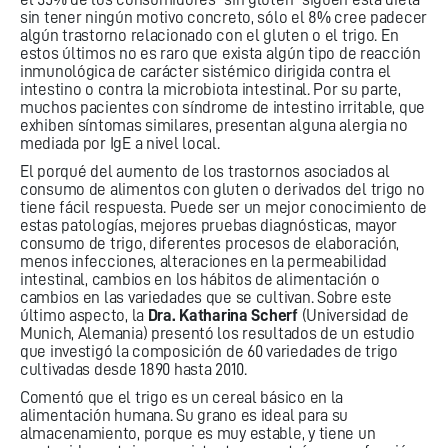
sin tener ningún motivo concreto, sólo el 8% cree padecer
algún trastorno relacionado con el gluten o el trigo. En
estos últimos no es raro que exista algún tipo de reacción
inmunológica de carácter sistémico dirigida contra el
intestino o contra la microbiota intestinal. Por su parte,
muchos pacientes con síndrome de intestino irritable, que
exhiben síntomas similares, presentan alguna alergia no
mediada por IgE a nivel local.
El porqué del aumento de los trastornos asociados al
consumo de alimentos con gluten o derivados del trigo no
tiene fácil respuesta. Puede ser un mejor conocimiento de
estas patologías, mejores pruebas diagnósticas, mayor
consumo de trigo, diferentes procesos de elaboración,
menos infecciones, alteraciones en la permeabilidad
intestinal, cambios en los hábitos de alimentación o
cambios en las variedades que se cultivan. Sobre este
último aspecto, la
Dra. Katharina Scherf
(Universidad de
Munich, Alemania) presentó los resultados de un estudio
que investigó la composición de 60 variedades de trigo
cultivadas desde 1890 hasta 2010.
Comentó que el trigo es un cereal básico en la
alimentación humana. Su grano es ideal para su
almacenamiento, porque es muy estable, y tiene un